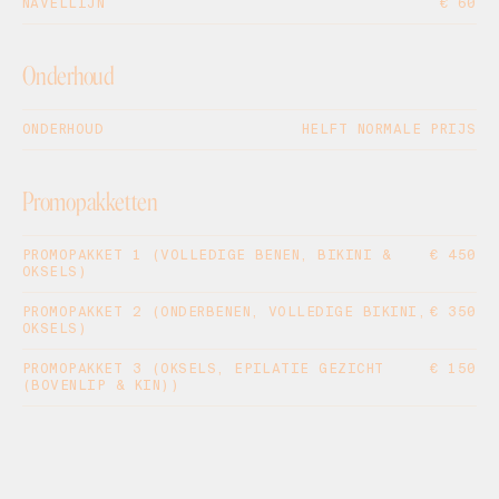
NAVELLIJN
€ 60
Onderhoud
ONDERHOUD
HELFT NORMALE PRIJS
Promopakketten
PROMOPAKKET 1 (VOLLEDIGE BENEN, BIKINI &
€ 450
OKSELS)
PROMOPAKKET 2 (ONDERBENEN, VOLLEDIGE BIKINI,
€ 350
OKSELS)
PROMOPAKKET 3 (OKSELS, EPILATIE GEZICHT
€ 150
(BOVENLIP & KIN))