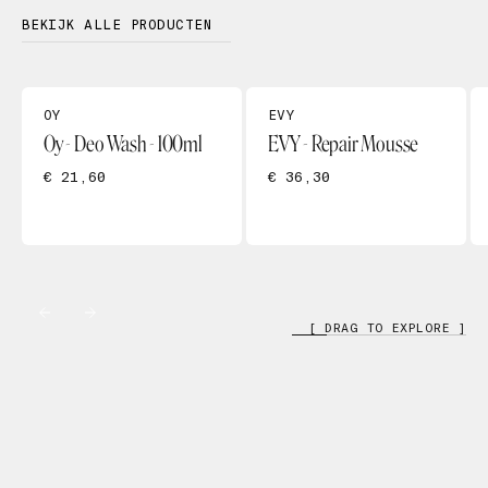
BEKIJK ALLE PRODUCTEN
OY
EVY
Oy - Deo Wash - 100ml
EVY - Repair Mousse
€ 21,60
€ 36,30
[ DRAG TO EXPLORE ]