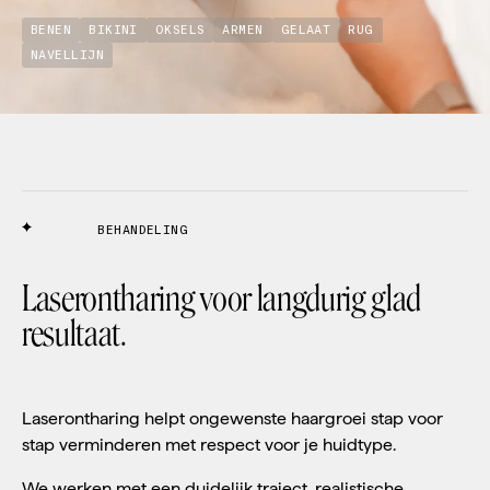
BENEN
BIKINI
OKSELS
ARMEN
GELAAT
RUG
NAVELLIJN
BEHANDELING
Laserontharing voor langdurig glad
resultaat.
Laserontharing helpt ongewenste haargroei stap voor
stap verminderen met respect voor je huidtype.
We werken met een duidelijk traject, realistische