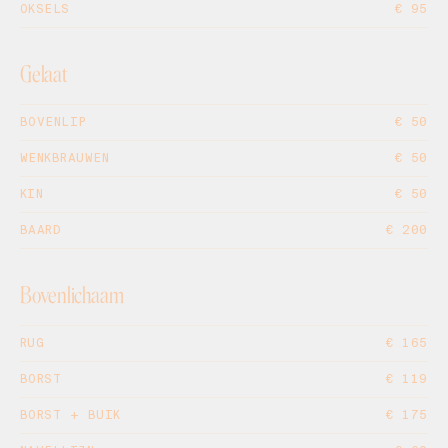
OKSELS
€ 95
Gelaat
BOVENLIP
€ 50
WENKBRAUWEN
€ 50
KIN
€ 50
BAARD
€ 200
Bovenlichaam
RUG
€ 165
BORST
€ 119
BORST + BUIK
€ 175