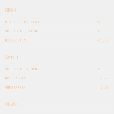
Bikini
BIKINI + BILNAAD
€ 180
VOLLEDIGE BIKINI
€ 150
BIKINILIJN
€ 120
Armen
VOLLEDIGE ARMEN
€ 150
BOVENARMEN
€ 90
ONDERARMEN
€ 90
Oksels