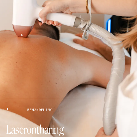
BEHANDELING
Laserontharing