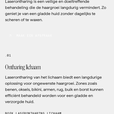
Laserontharing is een veilige en doeltreffende
behandeling die de haargroei langdurig vermindert. Zo
geniet je van een gladde huid zonder dagelijks te
scheren of te waxen.
MAAK EEN AFSPRAAK
.01
Ontharing lichaam
Laserontharing van het lichaam biedt een langdurige
oplossing voor ongewenste haargroei. Zones zoals
benen, oksels, bikini, armen, rug, buik en borst kunnen
efficiënt behandeld worden voor een gladde en
verzorgde huid.
BOEK LASERONTHARING LICHAAM