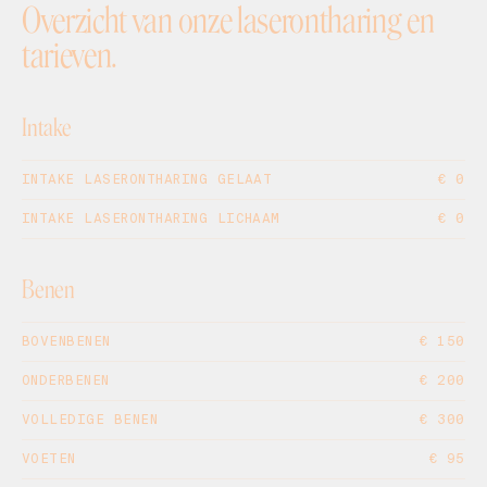
Overzicht van onze laserontharing en
tarieven.
Intake
INTAKE LASERONTHARING GELAAT
€ 0
INTAKE LASERONTHARING LICHAAM
€ 0
Benen
BOVENBENEN
€ 150
ONDERBENEN
€ 200
VOLLEDIGE BENEN
€ 300
VOETEN
€ 95