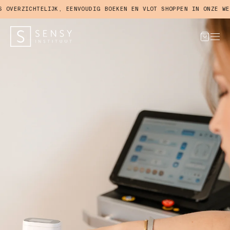
RZICHTELIJK, EENVOUDIG BOEKEN EN VLOT SHOPPEN IN ONZE WEBSHO