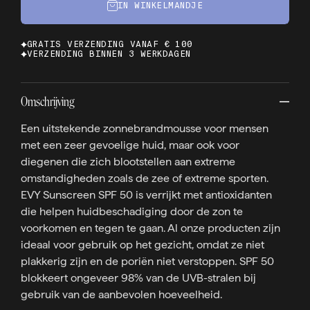
IN WINKELMANDJE
GRATIS VERZENDING VANAF € 100
VERZENDING BINNEN 3 WERKDAGEN
Omschrijving
Een uitstekende zonnebrandmousse voor mensen
met een zeer gevoelige huid, maar ook voor
diegenen die zich blootstellen aan extreme
omstandigheden zoals de zee of extreme sporten.
EVY Sunscreen SPF 50 is verrijkt met antioxidanten
die helpen huidbeschadiging door de zon te
voorkomen en tegen te gaan. Al onze producten zijn
ideaal voor gebruik op het gezicht, omdat ze niet
plakkerig zijn en de poriën niet verstoppen. SPF 50
blokkeert ongeveer 98% van de UVB-stralen bij
gebruik van de aanbevolen hoeveelheid.