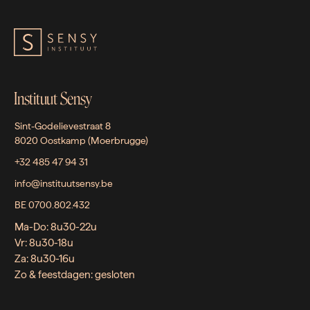
Instituut Sensy
Sint-Godelievestraat 8
8020 Oostkamp (Moerbrugge)
+32 485 47 94 31
info@instituutsensy.be
BE 0700.802.432
Ma-Do: 8u30-22u
Vr: 8u30-18u
Za: 8u30-16u
Zo & feestdagen: gesloten