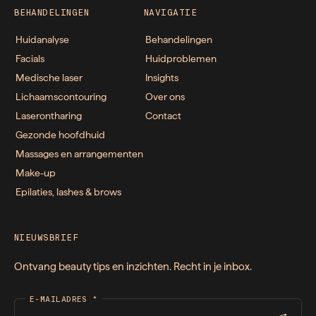
BEHANDELINGEN
NAVIGATIE
Huidanalyse
Behandelingen
Facials
Huidproblemen
Medische laser
Insights
Lichaamscontouring
Over ons
Laserontharing
Contact
Gezonde hoofdhuid
Massages en arrangementen
Make-up
Epilaties, lashes & brows
NIEUWSBRIEF
Ontvang beauty tips en inzichten. Recht in je inbox.
E-MAILADRES
*