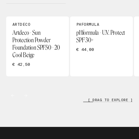
ARTDECO
PHFORMULA
Artdeco - Sun
pHformula - U.V. Protect
Protection Powder
SPF 30+
Foundation SPF50 - 20
€ 44,00
Cool Beige
€ 42,50
[ DRAG TO EXPLORE ]