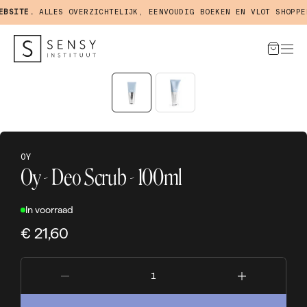
SITE.
ALLES OVERZICHTELIJK, EENVOUDIG BOEKEN EN VLOT SHOPPEN 
OY
Oy - Deo Scrub - 100ml
In voorraad
€ 21,60