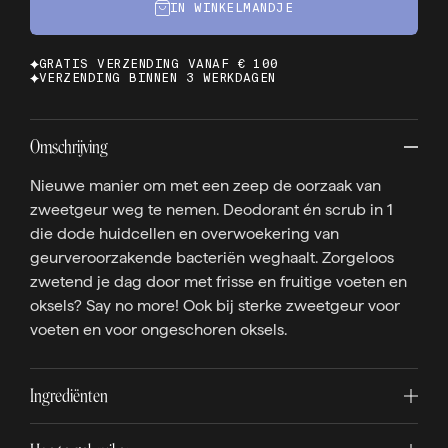
IN WINKELMANDJE
GRATIS VERZENDING VANAF € 100
VERZENDING BINNEN 3 WERKDAGEN
Omschrijving
Nieuwe manier om met een zeep de oorzaak van
zweetgeur weg te nemen. Deodorant én scrub in 1
die dode huidcellen en overwoekering van
geurveroorzakende bacteriën weghaalt. Zorgeloos
zwetend je dag door met frisse en fruitige voeten en
oksels? Say no more! Ook bij sterke zweetgeur voor
voeten en voor ongeschoren oksels.
Ingrediënten