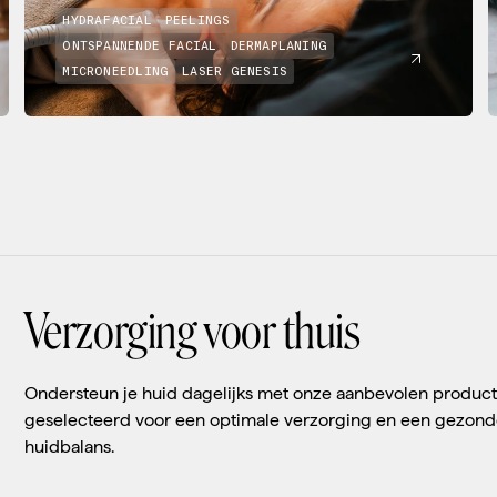
HYDRAFACIAL
PEELINGS
ONTSPANNENDE FACIAL
DERMAPLANING
MICRONEEDLING
LASER GENESIS
Verzorging voor thuis
Ondersteun je huid dagelijks met onze aanbevolen product
geselecteerd voor een optimale verzorging en een gezon
huidbalans.