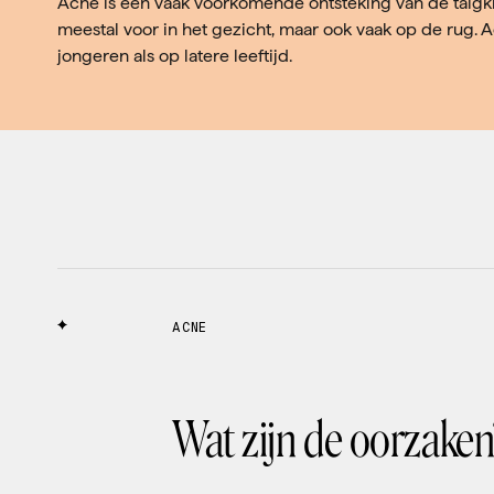
Acne is een vaak voorkomende ontsteking van de talgkl
meestal voor in het gezicht, maar ook vaak op de rug. 
jongeren als op latere leeftijd.
ACNE
Wat zijn de oorzake