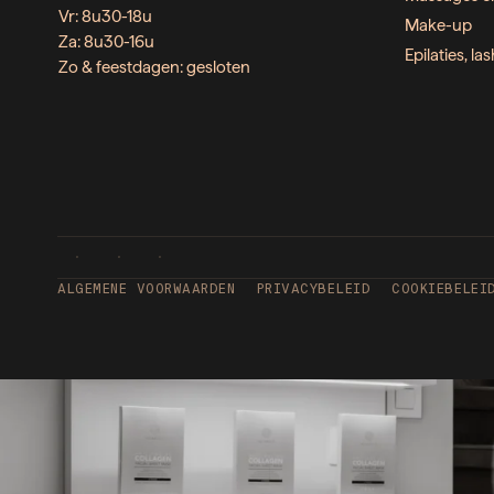
Vr: 8u30-18u
Make-up
Za: 8u30-16u
Epilaties, l
Zo & feestdagen: gesloten
ALGEMENE VOORWAARDEN
PRIVACYBELEID
COOKIEBELEI