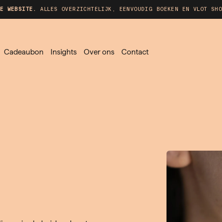
E WEBSITE.
ALLES OVERZICHTELIJK, EENVOUDIG BOEKEN EN VLOT SHO
Cadeaubon
Insights
Over ons
Contact