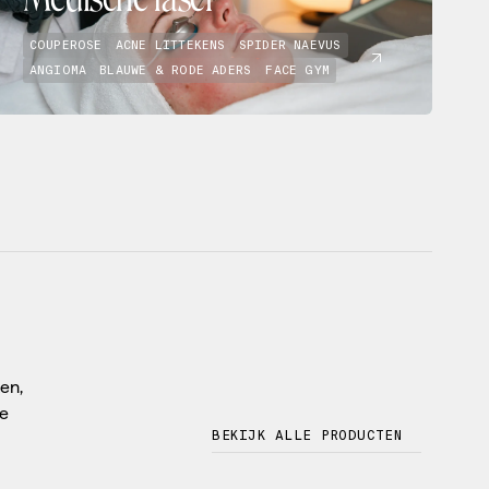
COUPEROSE
ACNE LITTEKENS
SPIDER NAEVUS
ANGIOMA
BLAUWE & RODE ADERS
FACE GYM
en,
de
BEKIJK ALLE PRODUCTEN