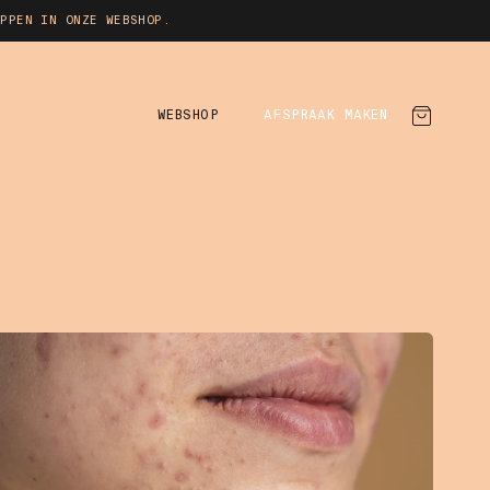
PPEN IN ONZE WEBSHOP.
WEBSHOP
AFSPRAAK MAKEN