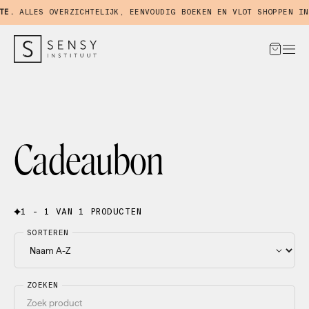
E.
ALLES OVERZICHTELIJK, EENVOUDIG BOEKEN EN VLOT SHOPPEN IN 
Cadeaubon
1 - 1 VAN 1 PRODUCTEN
SORTEREN
ZOEKEN