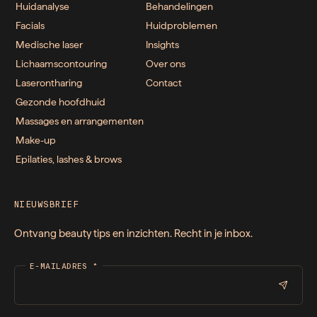
Huidanalyse
Behandelingen
Facials
Huidproblemen
Medische laser
Insights
Lichaamscontouring
Over ons
Laserontharing
Contact
Gezonde hoofdhuid
Massages en arrangementen
Make-up
Epilaties, lashes & brows
NIEUWSBRIEF
Ontvang beauty tips en inzichten. Recht in je inbox.
E-MAILADRES
*