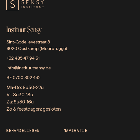
Instituut Sensy
Sint-Godelievestraat 8
8020 Oostkamp (Moerbrugge)
+32 485 47 94 31
info@instituutsensy.be
BE 0700.802.432
Ma-Do: 8u30-22u
Vr: 8u30-18u
Za: 8u30-16u
Zo & feestdagen: gesloten
BEHANDELINGEN
NAVIGATIE