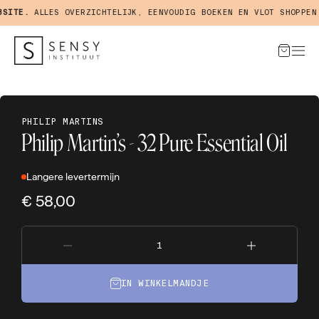
ITE.
ALLES OVERZICHTELIJK, EENVOUDIG BOEKEN EN VLOT SHOPPEN I
PHILIP MARTINS
Philip Martin’s - 32 Pure Essential Oil
Langere levertermijn
€ 58,00
IN WINKELMANDJE