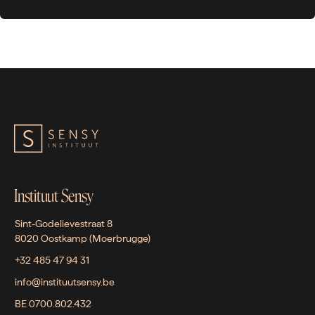
Instituut Sensy
Sint-Godelievestraat 8
8020 Oostkamp (Moerbrugge)
+32 485 47 94 31
info@instituutsensy.be
BE 0700.802.432