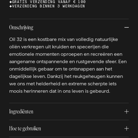
GRATIS VERZENDING VANAF € 100
VERZENDING BINNEN 3 WERKDAGEN
Omschrijving
Oil 32 is een kostbare mix van volledig natuurlijke
oliën verkregen uit kruiden en specerijen die
emotionele momenten oproepen en recreëren een
aangename ontspannende en rustgevende sfeer. Een
onmiddellijk gebaar om te ontsnappen aan het
dagelijkse leven. Dankzij het reukgeheugen kunnen
we ons met helderheid en extreme scherpte iets
moois herinneren dat in ons leven is gebeurd.
Ingrediënten
Hoe te gebruiken