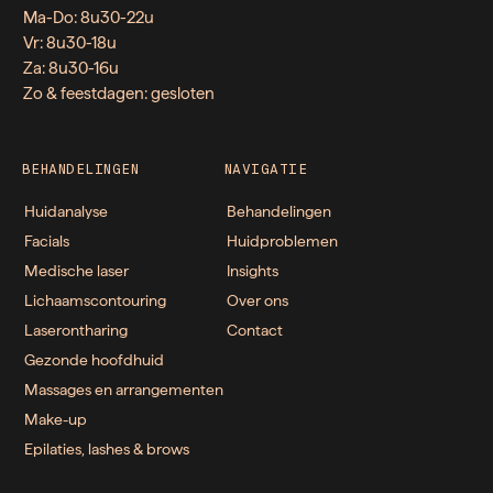
Ma-Do: 8u30-22u
Vr: 8u30-18u
Za: 8u30-16u
Zo & feestdagen: gesloten
BEHANDELINGEN
NAVIGATIE
Huidanalyse
Behandelingen
Facials
Huidproblemen
Medische laser
Insights
Lichaamscontouring
Over ons
Laserontharing
Contact
Gezonde hoofdhuid
Massages en arrangementen
Make-up
Epilaties, lashes & brows