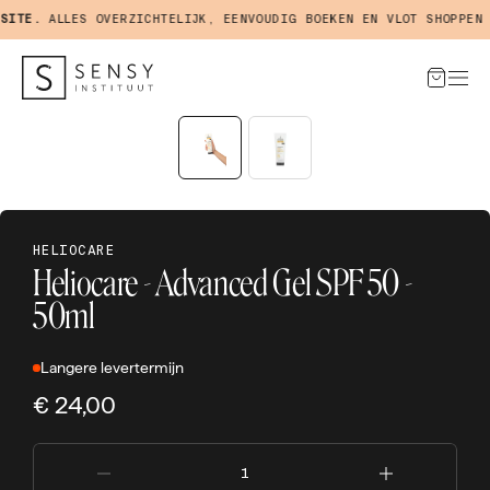
ITE.
ALLES OVERZICHTELIJK, EENVOUDIG BOEKEN EN VLOT SHOPPEN I
HELIOCARE
Heliocare - Advanced Gel SPF 50 -
50ml
Langere levertermijn
€ 24,00