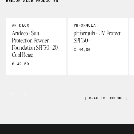
BEKIJK ALLE PRODUCTEN
ARTDECO
PHFORMULA
Artdeco - Sun
pHformula - U.V. Protect
Protection Powder
SPF 30+
Foundation SPF50 - 20
€ 44,00
Cool Beige
€ 42,50
[ DRAG TO EXPLORE ]