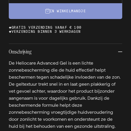
IN WINKELMANDJE
GRATIS VERZENDING VANAF € 100
VERZENDING BINNEN 3 WERKDAGEN
Omschrijving
De Heliocare Advanced Gel is een lichte
zonnebescherming die de huid effectief helpt
beschermen tegen schadelijke invloeden van de zon.
De geltextuur trekt snel in en laat geen plakkerig of
vet gevoel achter, waardoor het product bijzonder
aangenaam is voor dagelijks gebruik. Dankzij de
beschermende formule helpt deze
zonnebescherming vroegtijdige huidveroudering
door zonlicht te voorkomen en ondersteunt ze de
huid bij het behouden van een gezonde uitstraling.