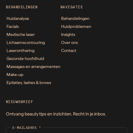
BEHANDELINGEN
NAVIGATIE
Huidanalyse
Behandelingen
Facials
Huidproblemen
Medische laser
Insights
Lichaamscontouring
Over ons
Laserontharing
Contact
Gezonde hoofdhuid
Massages en arrangementen
Make-up
Epilaties, lashes & brows
NIEUWSBRIEF
Ontvang beauty tips en inzichten. Recht in je inbox.
E-MAILADRES
*