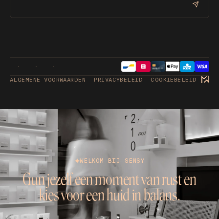
ALGEMENE VOORWAARDEN
PRIVACYBELEID
COOKIEBELEID
WELKOM BIJ SENSY
Gun jezelf een moment van rust en
kies voor een huid in balans.