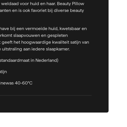
 weldaad voor huid en haar. Beauty Pillow
anten en is ook favoriet bij diverse beauty
have bij een vermoeide huid, kwetsbaar en
orkomt slaapvouwen en gespleten
 geeft het hoogwaardige kwaliteit satijn van
 uitstraling aan iedere slaapkamer.
standaardmaat in Nederland)
tijn
hinewas 40-60°C