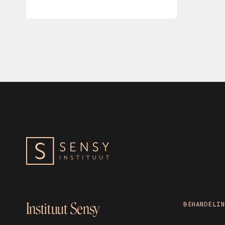
Instituut Sensy
BEHANDELIN