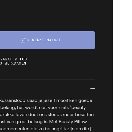
IN WINKELMANDJE
 VANAF € 100
3 WERKDAGEN
kussensloop slaap je jezelf mooi! Een goede
 belang, het wordt niet voor niets “beauty
drukke leven doet ons steeds meer beseffen
st van groot belang is. Met Beauty Pillow
slaapmomenten die zo belangrijk zijn en die jij