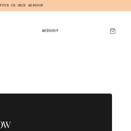
PPEN IN ONZE WEBSHOP.
WEBSHOP
AFSPRAAK MAKEN
low