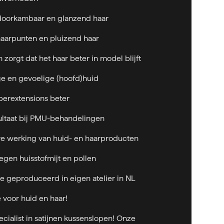
 doorkambaar en glanzend haar
aarpunten en pluizend haar
 zorgt dat het haar beter in model blijft
ge en gevoelige (hoofd)huid
erextensions beter
ultaat bij PMU-behandelingen
ere werking van huid- en haarproducten
tegen huisstofmijt en pollen
de geproduceerd in eigen atelier in NL
 voor huid en haar!
ecialist in satijnen kussenslopen! Onze