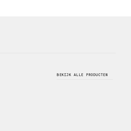
BEKIJK ALLE PRODUCTEN