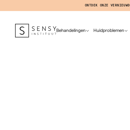
ONTDEK ONZE VERNIEUWD
Behandelingen
Huidproblemen