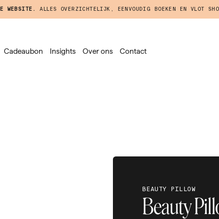
E WEBSITE.
ALLES OVERZICHTELIJK, EENVOUDIG BOEKEN EN VLOT SHO
Cadeaubon
Insights
Over ons
Contact
BEAUTY PILLOW
Beauty Pil