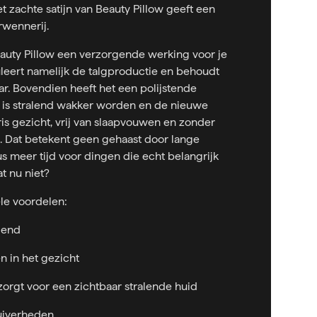
t zachte satijn van Beauty Pillow geeft een
rwennerij.
Beauty Pillow een verzorgende werking voor je
uleert namelijk de talgproductie en behoudt
ar. Bovendien heeft het een polijstende
t is stralend wakker worden en de nieuwe
ris gezicht, vrij van slaapvouwen en zonder
. Dat betekent geen gehaast door lange
s meer tijd voor dingen die echt belangrijk
at nu niet?
ele voordelen:
elend
 in het gezicht
 zorgt voor een zichtbaar stralende huid
zuiverheden