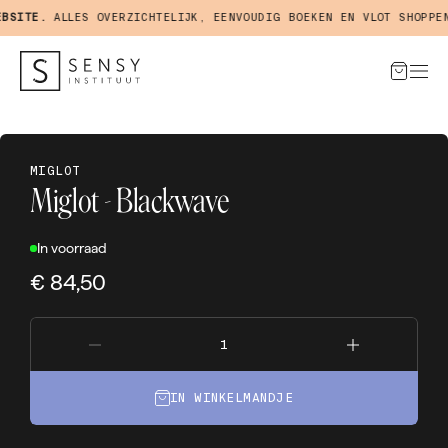
SITE.
ALLES OVERZICHTELIJK, EENVOUDIG BOEKEN EN VLOT SHOPPEN 
MIGLOT
Miglot - Blackwave
In voorraad
€ 84,50
IN WINKELMANDJE