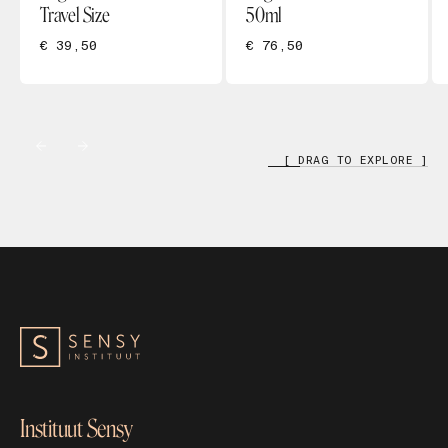
Travel Size
50ml
€ 39,50
€ 76,50
[ DRAG TO EXPLORE ]
Instituut Sensy