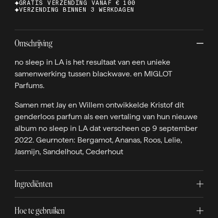
GRATIS VERZENDING VANAF € 100
VERZENDING BINNEN 3 WERKDAGEN
Omschrijving
no sleep in LA is het resultaat van een unieke
samenwerking tussen blackwave. en MIGLOT
Parfums.
Samen met Jay en Willem ontwikkelde Kristof dit
genderloos parfum als een vertaling van hun nieuwe
album no sleep in LA dat verscheen op 9 september
2022. Geurnoten: Bergamot, Ananas, Roos, Lelie,
Jasmijn, Sandelhout, Cederhout
Ingrediënten
Hoe te gebruiken