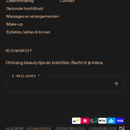
Laserontharing
Contact
Gezonde hoofdhuid
Massages en arrangementen
Make-up
Epilaties, lashes & brows
NIEUWSBRIEF
Ontvang beauty tips en inzichten. Recht in je inbox.
E-MAILADRES
*
ALGEMENE VOORWAARDEN
PRIVACYBELEID
COOKIEBELEID