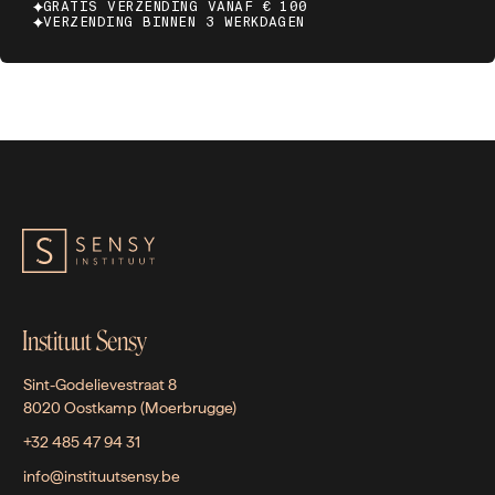
GRATIS VERZENDING VANAF € 100
VERZENDING BINNEN 3 WERKDAGEN
Instituut Sensy
Sint-Godelievestraat 8
8020 Oostkamp (Moerbrugge)
+32 485 47 94 31
info@instituutsensy.be