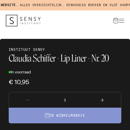
EBSITE.
ALLES OVERZICHTELIJK, EENVOUDIG BOEKEN EN VLOT SHOPPE
INSTITUUT SENSY
Claudia Schiffer - Lip Liner - Nr. 20
In voorraad
€ 10,95
IN WINKELMANDJE