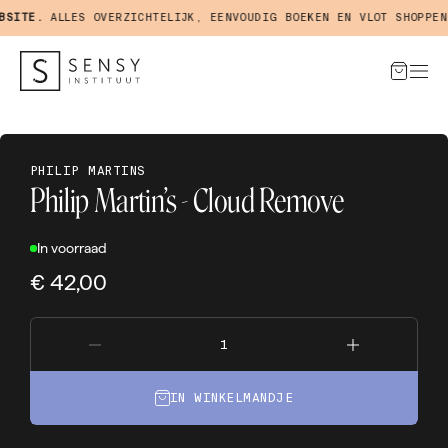
SITE.
ALLES OVERZICHTELIJK, EENVOUDIG BOEKEN EN VLOT SHOPPEN 
PHILIP MARTINS
Philip Martin’s - Cloud Remove
In voorraad
€ 42,00
IN WINKELMANDJE