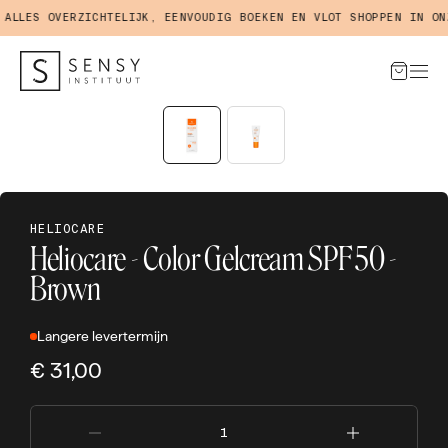
LES OVERZICHTELIJK, EENVOUDIG BOEKEN EN VLOT SHOPPEN IN ONZE
HELIOCARE
Heliocare - Color Gelcream SPF 50 -
Brown
Langere levertermijn
€ 31,00