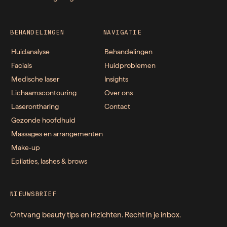
BEHANDELINGEN
NAVIGATIE
Huidanalyse
Behandelingen
Facials
Huidproblemen
Medische laser
Insights
Lichaamscontouring
Over ons
Laserontharing
Contact
Gezonde hoofdhuid
Massages en arrangementen
Make-up
Epilaties, lashes & brows
NIEUWSBRIEF
Ontvang beauty tips en inzichten. Recht in je inbox.