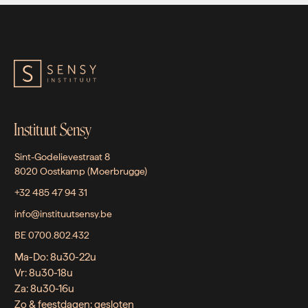
Instituut Sensy
Sint-Godelievestraat 8
8020 Oostkamp (Moerbrugge)
+32 485 47 94 31
info@instituutsensy.be
BE 0700.802.432
Ma-Do: 8u30-22u
Vr: 8u30-18u
Za: 8u30-16u
Zo & feestdagen: gesloten