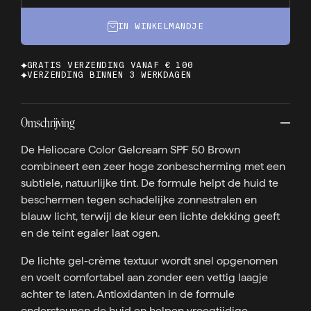
IN WINKELMANDJE
GRATIS VERZENDING VANAF € 100
VERZENDING BINNEN 3 WERKDAGEN
Omschrijving
De Heliocare Color Gelcream SPF 50 Brown
combineert een zeer hoge zonbescherming met een
subtiele, natuurlijke tint. De formule helpt de huid te
beschermen tegen schadelijke zonnestralen en
blauw licht, terwijl de kleur een lichte dekking geeft
en de teint egaler laat ogen.
De lichte gel-crème textuur wordt snel opgenomen
en voelt comfortabel aan zonder een vettig laagje
achter te laten. Antioxidanten in de formule
ondersteunen de huid en helpen vroegtijdige