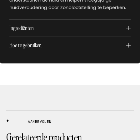
huidveroudering door zonblootstelling te beperken.
Ingrediënten
Hoe te gebruiken
AANBEVOLEN
Gerelateerde producten