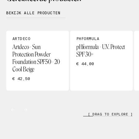
BEKIJK ALLE PRODUCTEN
ARTDECO
PHFORMULA
Artdeco - Sun
pHformula - U.V. Protect
Protection Powder
SPF 30+
Foundation SPF50 - 20
€ 44,00
Cool Beige
€ 42,50
[ DRAG TO EXPLORE ]