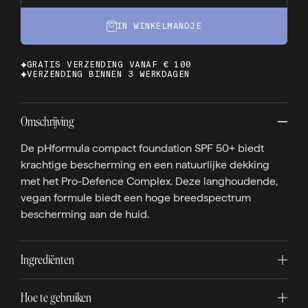
IN WINKELMANDJE
GRATIS VERZENDING VANAF € 100
VERZENDING BINNEN 3 WERKDAGEN
Omschrijving
De pHformula compact foundation SPF 50+ biedt
krachtige bescherming en een natuurlijke dekking
met het Pro-Defence Complex. Deze langhoudende,
vegan formule biedt een hoge breedspectrum
bescherming aan de huid.
Ingrediënten
Hoe te gebruiken