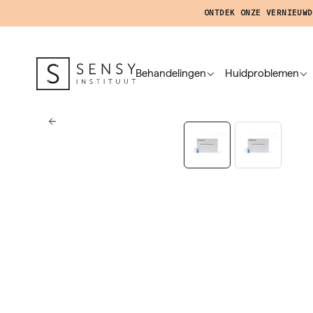
ONTDEK ONZE VERNIEUWD
Behandelingen
Huidproblemen