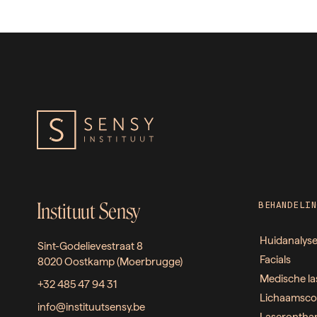
Instituut Sensy
BEHANDELIN
Huidanalys
Sint-Godelievestraat 8
Facials
8020 Oostkamp (Moerbrugge)
Medische la
+32 485 47 94 31
Lichaamsco
info@instituutsensy.be