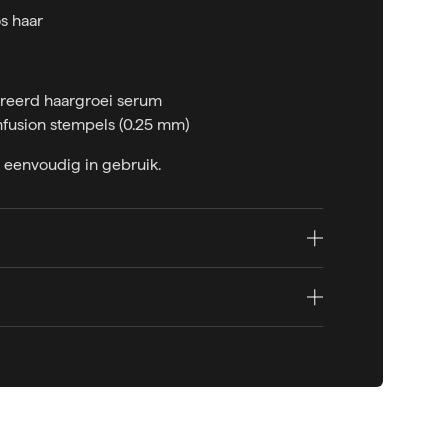
os haar
reerd haargroei serum
infusion stempels (0.25 mm)
n eenvoudig in gebruik.