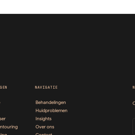
GEN
NAVIGATIE
e
Behandelingen
O
Huidproblemen
ser
Insights
ntouring
Over ons