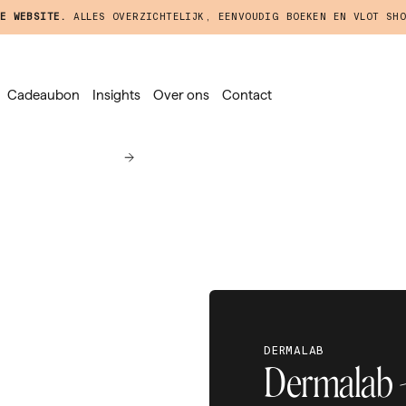
E WEBSITE.
ALLES OVERZICHTELIJK, EENVOUDIG BOEKEN EN VLOT SHO
Cadeaubon
Insights
Over ons
Contact
DERMALAB
Dermalab -