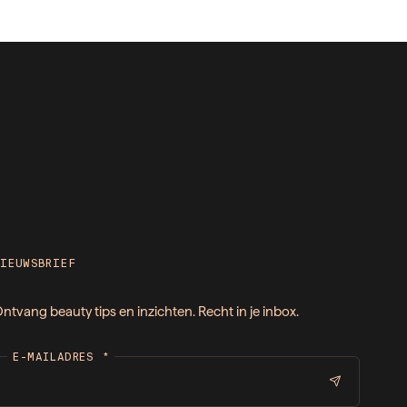
NIEUWSBRIEF
ntvang beauty tips en inzichten. Recht in je inbox.
E-MAILADRES
*