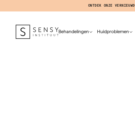
ONTDEK ONZE VERNIEUWD
Behandelingen
Huidproblemen