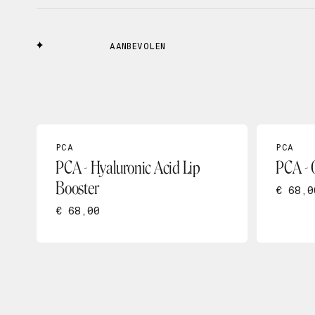
AANBEVOLEN
PCA
PCA
PCA - Hyaluronic Acid Lip
PCA - 
Booster
€ 68,0
€ 68,00