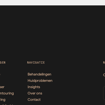
GEN
NAVIGATIE
e
Behandelingen
O
Huidproblemen
ser
Insights
ntouring
Over ons
ring
Contact