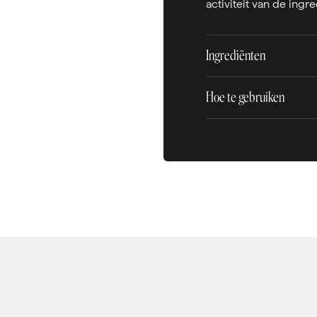
activiteit van de ingr
Ingrediënten
Hoe te gebruiken