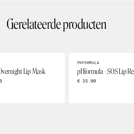
Gerelateerde producten
PHFORMULA
Overnight Lip Mask
pHformula - SOS Lip Re
0
€ 35,00