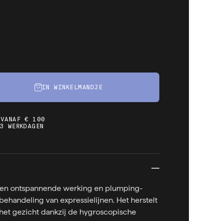
IN WINKELMANDJE
 VANAF € 100
3 WERKDAGEN
en ontspannende werking en plumping-
 behandeling van expressielijnen. Het herstelt
het gezicht dankzij de hygroscopische