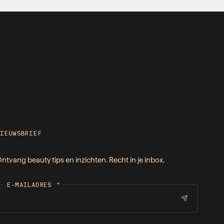
NIEUWSBRIEF
ntvang beauty tips en inzichten. Recht in je inbox.
E-MAILADRES
*