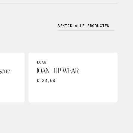
BEKIJK ALLE PRODUCTEN
IOAN
scue
IOAN - LIP WEAR
€ 23,00