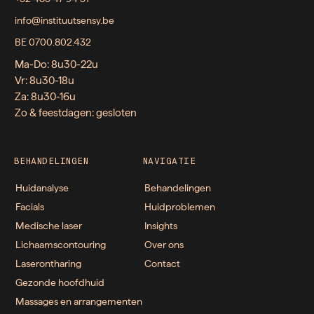
info@instituutsensy.be
BE 0700.802.432
Ma-Do: 8u30-22u
Vr: 8u30-18u
Za: 8u30-16u
Zo & feestdagen: gesloten
BEHANDELINGEN
NAVIGATIE
Huidanalyse
Behandelingen
Facials
Huidproblemen
Medische laser
Insights
Lichaamscontouring
Over ons
Laserontharing
Contact
Gezonde hoofdhuid
Massages en arrangementen