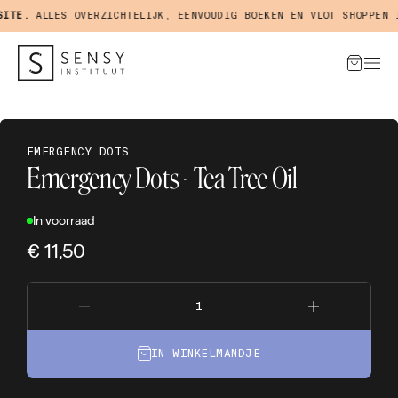
TE.
ALLES OVERZICHTELIJK, EENVOUDIG BOEKEN EN VLOT SHOPPEN IN
EMERGENCY DOTS
Emergency Dots - Tea Tree Oil
In voorraad
€ 11,50
IN WINKELMANDJE