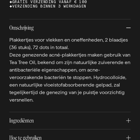
GRATIS VERZENDING VANAF € 100
VERZENDING BINNEN 3 WERKDAGEN
Omschrijving
Plakkertjes voor vlekken en oneffenheden, 2 blaadjes
(36 stuks), 72 dots in totaal.
Deze genezende acné-plakkertjes maken gebruik van
Tea Tree Oil, bekend om zijn natuurlijke zuiverende en
antibacteriële eigenschappen, om acne-
veroorzakende bacteriën te stoppen. Hydrocolloïde,
een natuurlijke vloeistofabsorberende gelpad, zal
tegelijkertijd de genezing van je puistje voorzichtig
versnellen.
Ingrediënten
Hoe te gebruiken