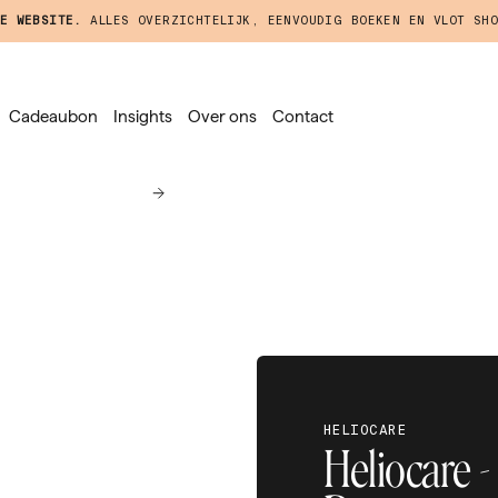
E WEBSITE.
ALLES OVERZICHTELIJK, EENVOUDIG BOEKEN EN VLOT SHO
Cadeaubon
Insights
Over ons
Contact
HELIOCARE
Heliocare -