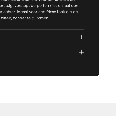
ert talg, verstopt de poriën niet en laat een
er achter. Ideaal voor een frisse look die de
t zitten, zonder te glimmen.