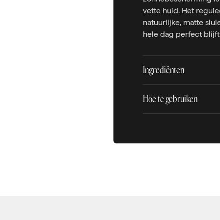
vette huid. Het regule
natuurlijke, matte slui
hele dag perfect blijf
Ingrediënten
Hoe te gebruiken