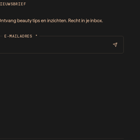
NIEUWSBRIEF
ntvang beauty tips en inzichten. Recht in je inbox.
E-MAILADRES
*