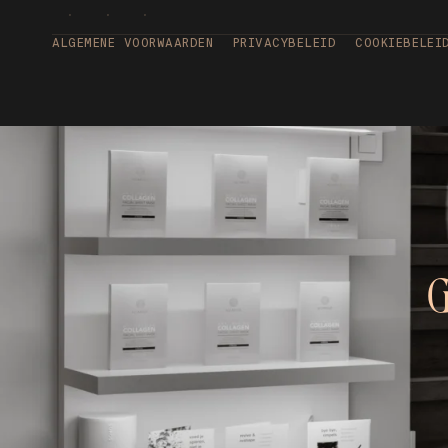
ALGEMENE VOORWAARDEN
PRIVACYBELEID
COOKIEBELEI
G