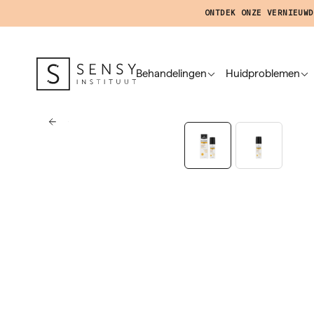
ONTDEK ONZE VERNIEUWD
Behandelingen
Huidproblemen