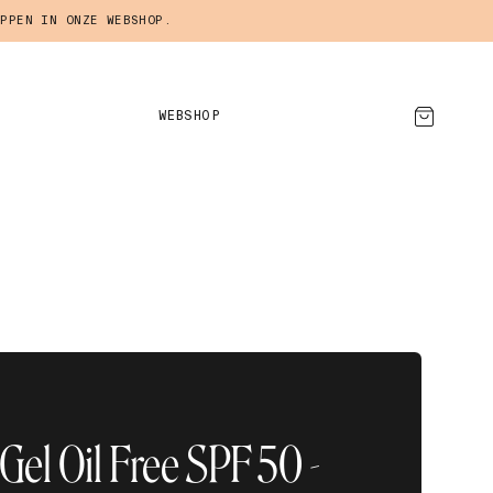
PPEN IN ONZE WEBSHOP.
WEBSHOP
AFSPRAAK MAKEN
 Gel Oil Free SPF 50 -