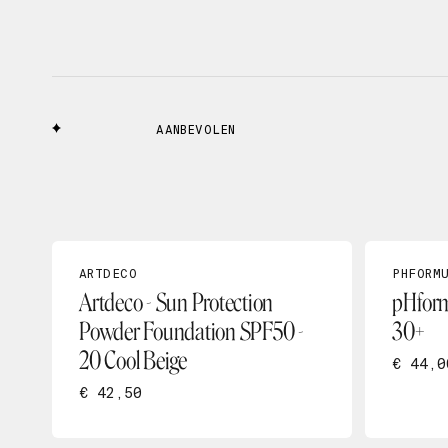
AANBEVOLEN
ARTDECO
PHFORM
Artdeco - Sun Protection
pHform
Powder Foundation SPF50 -
30+
20 Cool Beige
€ 44,0
€ 42,50