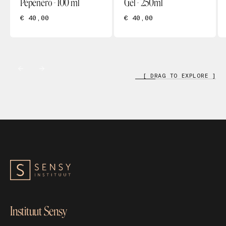
Pepenero - 100 ml
Gel - 250ml
€ 40,00
€ 40,00
[ DRAG TO EXPLORE ]
Instituut Sensy