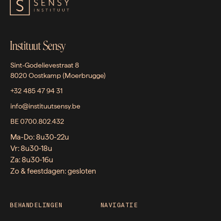
Instituut Sensy
Sint-Godelievestraat 8
8020 Oostkamp (Moerbrugge)
+32 485 47 94 31
info@instituutsensy.be
BE 0700.802.432
Ma-Do: 8u30-22u
Vr: 8u30-18u
Za: 8u30-16u
Zo & feestdagen: gesloten
BEHANDELINGEN
NAVIGATIE