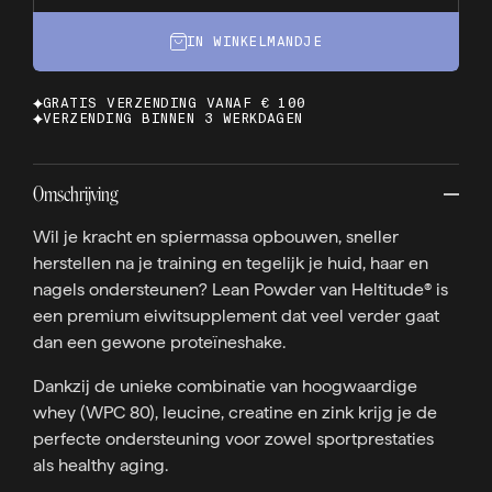
IN WINKELMANDJE
GRATIS VERZENDING VANAF € 100
VERZENDING BINNEN 3 WERKDAGEN
Omschrijving
Wil je kracht en spiermassa opbouwen, sneller
herstellen na je training en tegelijk je huid, haar en
nagels ondersteunen? Lean Powder van Heltitude® is
een premium eiwitsupplement dat veel verder gaat
dan een gewone proteïneshake.
Dankzij de unieke combinatie van hoogwaardige
whey (WPC 80), leucine, creatine en zink krijg je de
perfecte ondersteuning voor zowel sportprestaties
als healthy aging.