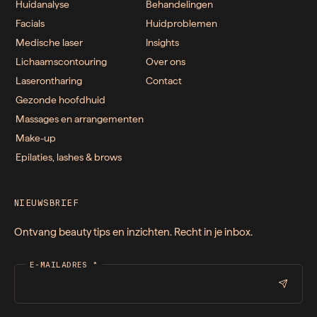
Huidanalyse
Behandelingen
Facials
Huidproblemen
Medische laser
Insights
Lichaamscontouring
Over ons
Laserontharing
Contact
Gezonde hoofdhuid
Massages en arrangementen
Make-up
Epilaties, lashes & brows
NIEUWSBRIEF
Ontvang beauty tips en inzichten. Recht in je inbox.
E-MAILADRES
*