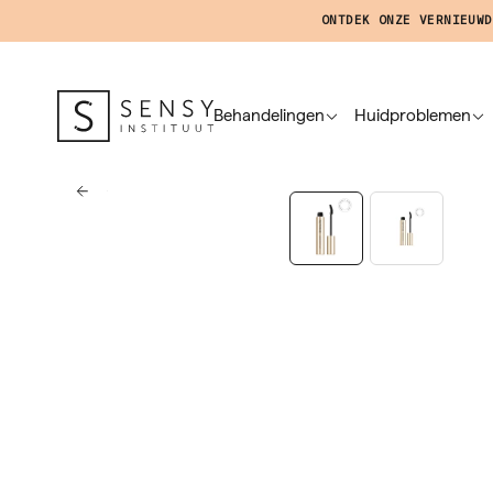
ONTDEK ONZE VERNIEUWD
Behandelingen
Huidproblemen