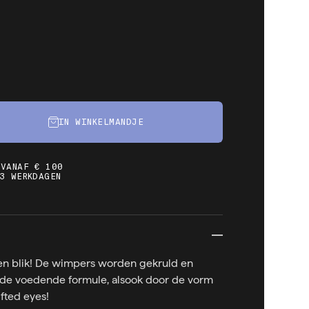
IN WINKELMANDJE
 VANAF € 100
3 WERKDAGEN
pen blik! De wimpers worden gekruld en
de voedende formule, alsook door de vorm
ifted eyes!