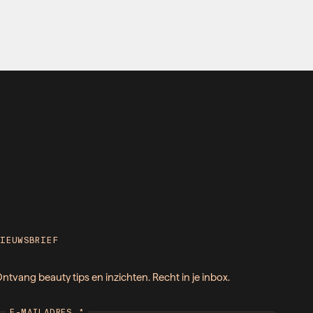
NIEUWSBRIEF
ntvang beauty tips en inzichten. Recht in je inbox.
E-MAILADRES
*