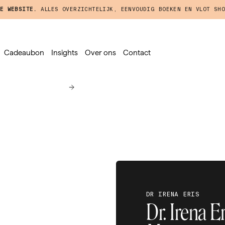
E WEBSITE.
ALLES OVERZICHTELIJK, EENVOUDIG BOEKEN EN VLOT SHO
Cadeaubon
Insights
Over ons
Contact
DR IRENA ERIS
Dr. Irena E