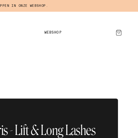
PPEN IN ONZE WEBSHOP.
WEBSHOP
AFSPRAAK MAKEN
ris - Lift & Long Lashes