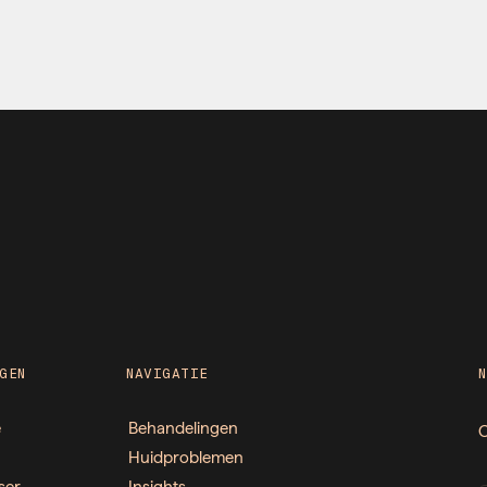
GEN
NAVIGATIE
e
Behandelingen
O
Huidproblemen