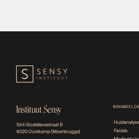
Instituut Sensy
BEHANDELIN
Huidanalys
Sint-Godelievestraat 8
Facials
8020 Oostkamp (Moerbrugge)