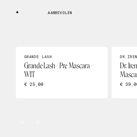
AANBEVOLEN
GRANDE LASH
DR IRE
Grande Lash - Pre Mascara -
Dr. Ire
WIT
Masca
€ 25,00
€ 39,0