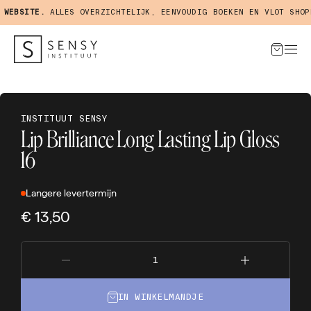
WEBSITE.
ALLES OVERZICHTELIJK, EENVOUDIG BOEKEN EN VLOT SHOPP
INSTITUUT SENSY
Lip Brilliance Long Lasting Lip Gloss
16
Langere levertermijn
€ 13,50
IN WINKELMANDJE