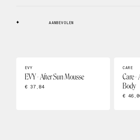
AANBEVOLEN
EVY
CARE
EVY - After Sun Mousse
Care - 
Body
€ 37,84
€ 46,0