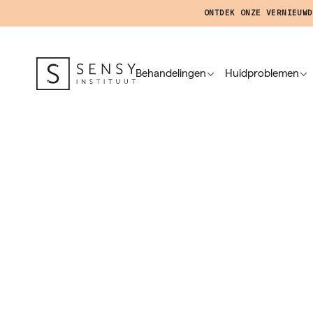
ONTDEK ONZE VERNIEUWD
Behandelingen
Huidproblemen