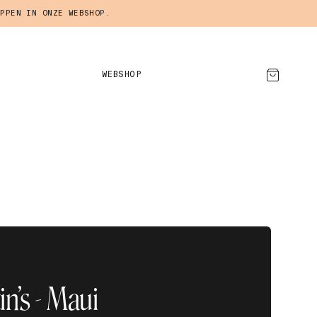
PPEN IN ONZE WEBSHOP.
WEBSHOP
AFSPRAAK MAKEN
in’s - Maui