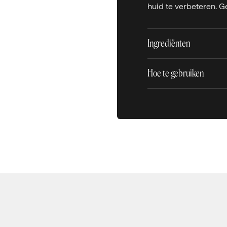
huid te verbeteren. Ge
Ingrediënten
Hoe te gebruiken