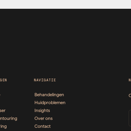
GEN
NAVIGATIE
e
Behandelingen
O
Huidproblemen
ser
Insights
ntouring
Over ons
ring
Contact