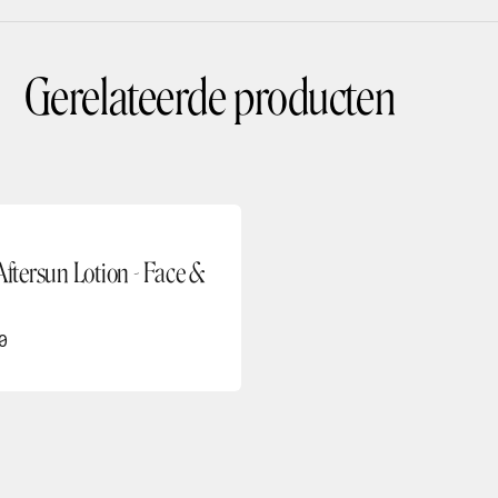
Gerelateerde producten
Aftersun Lotion - Face &
0