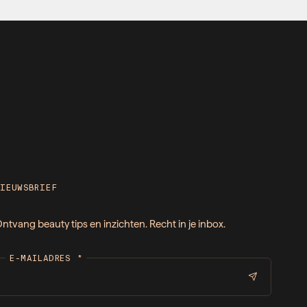
NIEUWSBRIEF
ntvang beauty tips en inzichten. Recht in je inbox.
E-MAILADRES
*