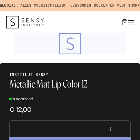
EBSITE.
ALLES OVERZICHTELIJK, EENVOUDIG BOEKEN EN VLOT SHOPPE
INSTITUUT SENSY
Metallic Mat Lip Color 12
In voorraad
€ 12,00