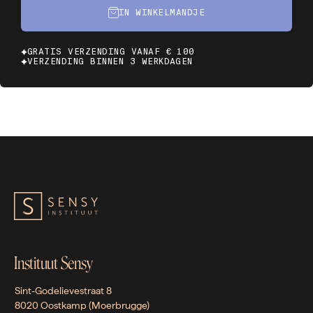
IN WINKELMANDJE
GRATIS VERZENDING VANAF € 100
VERZENDING BINNEN 3 WERKDAGEN
Instituut Sensy
Sint-Godelievestraat 8
8020 Oostkamp (Moerbrugge)