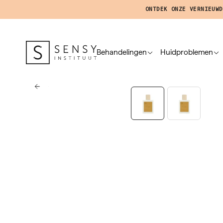
ONTDEK ONZE VERNIEUWD
Behandelingen
Huidproblemen