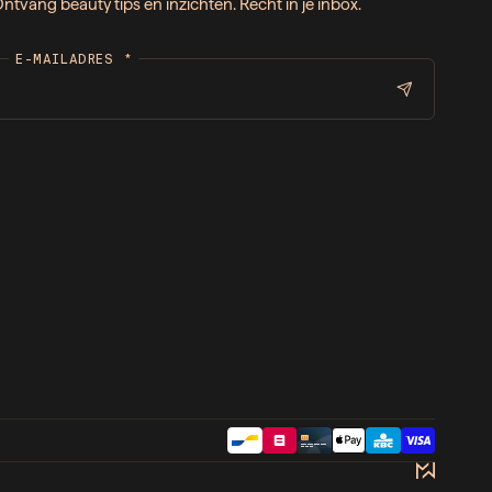
ntvang beauty tips en inzichten. Recht in je inbox.
E-MAILADRES
*