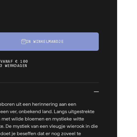
IN WINKELMANDJE
 VANAF € 100
3 WERKDAGEN
boren uit een herinnering aan een
een ver, onbekend land. Langs uitgestrekte
 met wilde bloemen en mystieke witte
e. De mystiek van een vleugje wierook in die
doet je beseffen dat er nog zoveel te