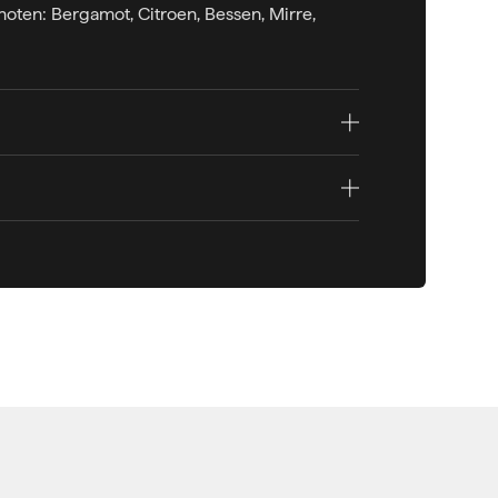
noten: Bergamot, Citroen, Bessen, Mirre,