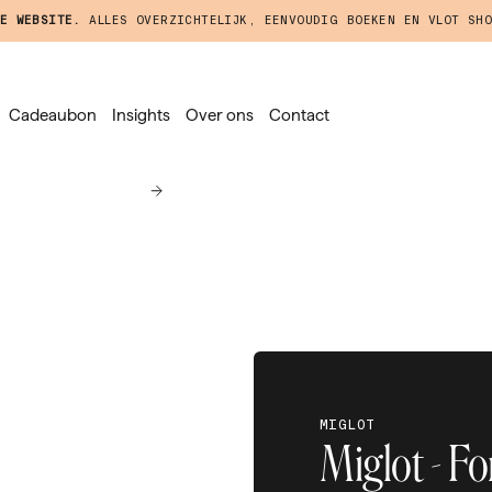
E WEBSITE.
ALLES OVERZICHTELIJK, EENVOUDIG BOEKEN EN VLOT SHO
Cadeaubon
Insights
Over ons
Contact
MIGLOT
Miglot - F