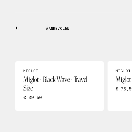
AANBEVOLEN
MIGLOT
MIGLOT
Miglot - Black Wave - Travel
Miglot
Size
€ 76,5
€ 39,50