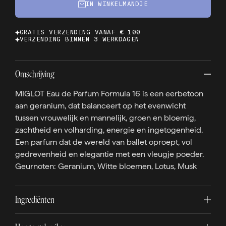
IN WINKELMANDJE
GRATIS VERZENDING VANAF € 100
VERZENDING BINNEN 3 WERKDAGEN
Omschrijving
MIGLOT Eau de Parfum Formula 16 is een eerbetoon
aan geranium, dat balanceert op het evenwicht
tussen vrouwelijk en mannelijk, groen en bloemig,
zachtheid en volharding, energie en ingetogenheid.
Een parfum dat de wereld van ballet oproept, vol
gedrevenheid en elegantie met een vleugje poeder.
Geurnoten: Geranium, Witte bloemen, Lotus, Musk
Ingrediënten