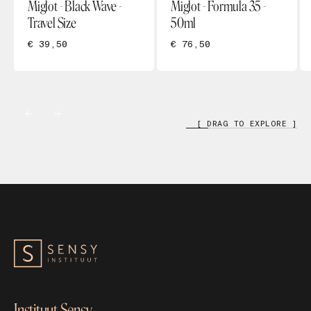
Miglot - Black Wave -
Miglot - Formula 35 -
Travel Size
50ml
€ 39,50
€ 76,50
[ DRAG TO EXPLORE ]
Instituut Sensy