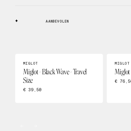
AANBEVOLEN
MIGLOT
MIGLOT
Miglot - Black Wave - Travel
Miglot
Size
€ 76,5
€ 39,50