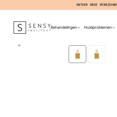
ONTDEK ONZE VERNIEUWD
Behandelingen
Huidproblemen