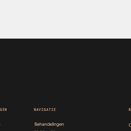
GEN
NAVIGATIE
e
Behandelingen
O