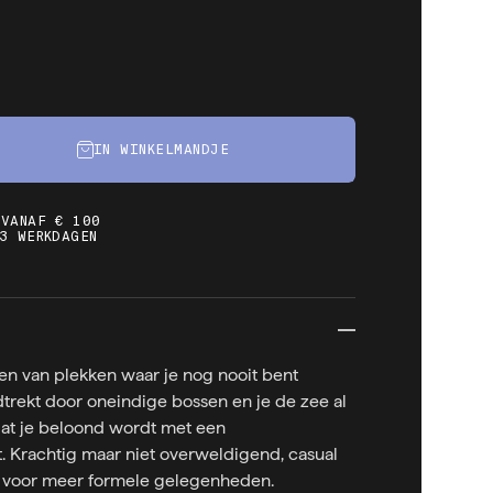
IN WINKELMANDJE
 VANAF € 100
3 WERKDAGEN
n van plekken waar je nog nooit bent
trekt door oneindige bossen en je de zee al
dat je beloond wordt met een
Krachtig maar niet overweldigend, casual
 voor meer formele gelegenheden.