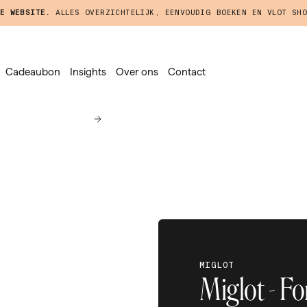
E WEBSITE.
ALLES OVERZICHTELIJK, EENVOUDIG BOEKEN EN VLOT SHO
Cadeaubon
Insights
Over ons
Contact
MIGLOT
Miglot - F