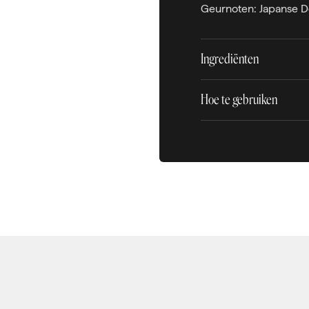
Geurnoten: Japanse De
Ingrediënten
Hoe te gebruiken