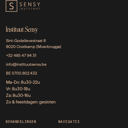
Instituut Sensy
Sint-Godelievestraat 8
8020 Oostkamp (Moerbrugge)
+32 485 47 94 31
info@instituutsensy.be
BE 0700.802.432
Ma-Do: 8u30-22u
Vr: 8u30-18u
Za: 8u30-16u
Zo & feestdagen: gesloten
BEHANDELINGEN
NAVIGATIE