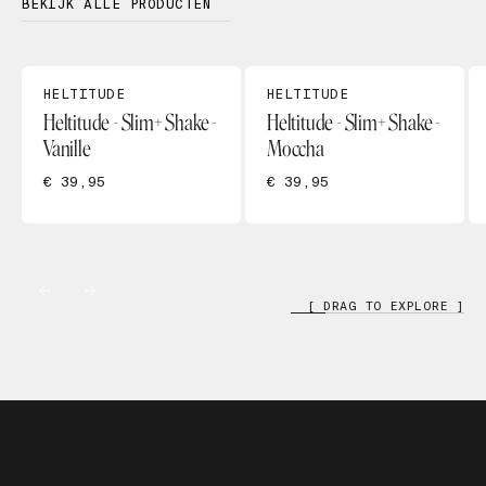
BEKIJK ALLE PRODUCTEN
HELTITUDE
HELTITUDE
Heltitude - Slim+ Shake -
Heltitude - Slim+ Shake -
Vanille
Moccha
€ 39,95
€ 39,95
[ DRAG TO EXPLORE ]