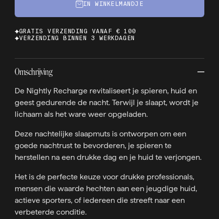
IN WINKELMANDJE
GRATIS VERZENDING VANAF € 100
VERZENDING BINNEN 3 WERKDAGEN
Omschrijving
De Nightly Recharge revitaliseert je spieren, huid en
geest gedurende de nacht. Terwijl je slaapt, wordt je
lichaam als het ware weer opgeladen.
Deze nachtelijke slaapmuts is ontworpen om een
goede nachtrust te bevorderen, je spieren te
herstellen na een drukke dag en je huid te verjongen.
Het is de perfecte keuze voor drukke professionals,
mensen die waarde hechten aan een jeugdige huid,
actieve sporters, of iedereen die streeft naar een
verbeterde conditie.