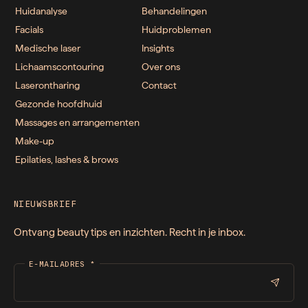
Huidanalyse
Behandelingen
Facials
Huidproblemen
Medische laser
Insights
Lichaamscontouring
Over ons
Laserontharing
Contact
Gezonde hoofdhuid
Massages en arrangementen
Make-up
Epilaties, lashes & brows
NIEUWSBRIEF
Ontvang beauty tips en inzichten. Recht in je inbox.
E-MAILADRES
*