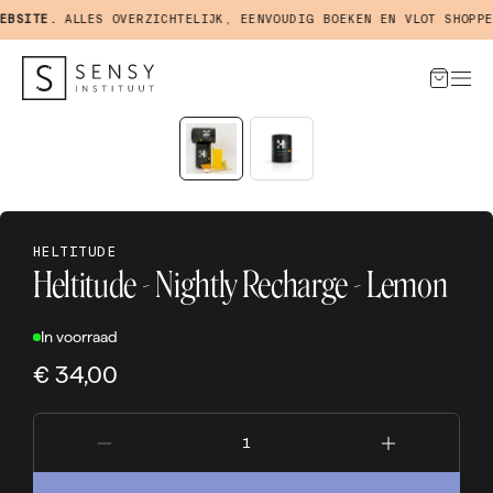
BSITE.
ALLES OVERZICHTELIJK, EENVOUDIG BOEKEN EN VLOT SHOPPEN
HELTITUDE
Heltitude - Nightly Recharge - Lemon
In voorraad
€ 34,00