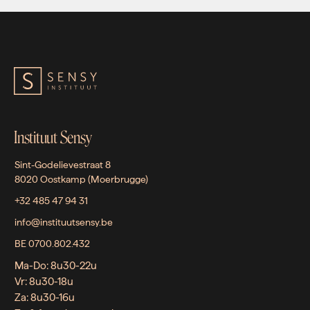
Instituut Sensy
Sint-Godelievestraat 8
8020 Oostkamp (Moerbrugge)
+32 485 47 94 31
info@instituutsensy.be
BE 0700.802.432
Ma-Do: 8u30-22u
Vr: 8u30-18u
Za: 8u30-16u