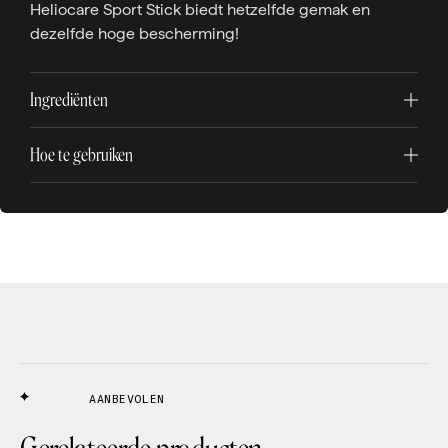
Heliocare Sport Stick biedt hetzelfde gemak en
dezelfde hoge bescherming!
Ingrediënten
Hoe te gebruiken
AANBEVOLEN