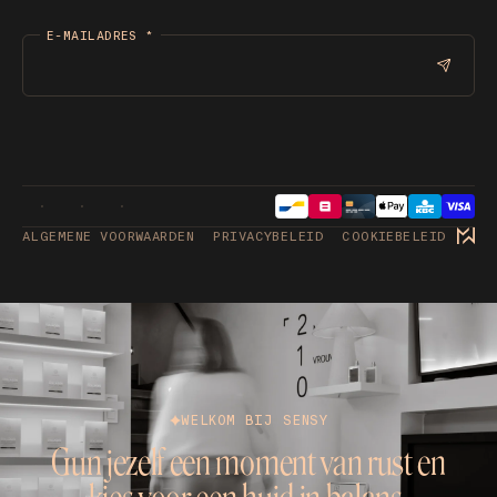
E-MAILADRES
*
ALGEMENE VOORWAARDEN
PRIVACYBELEID
COOKIEBELEID
WELKOM BIJ SENSY
Gun jezelf een moment van rust en