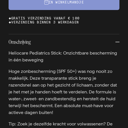
IN WINKELMANDJE
GRATIS VERZENDING VANAF € 100
VERZENDING BINNEN 3 WERKDAGEN
Omschrijving
Heliocare Pediatrics Stick: Onzichtbare bescherming
in één beweging
Hoge zonbescherming (SPF 50+) was nog nooit zo
makkelijk. Deze transparante stick breng je
razendsnel aan op het gezicht of lichaam, zonder dat
je het met je handen hoeft te verdelen. De formule is
water-, zweet- en zandbestendig en herstelt de huid
terwijl het beschermt. Een absolute must-have voor
actieve dagen buiten!
Tip: Zoek je dezelfde kracht voor volwassenen? De