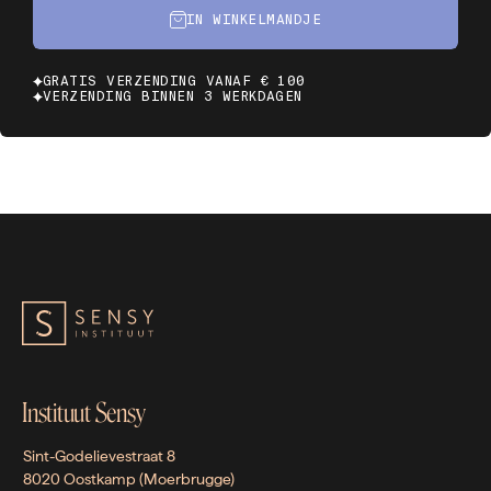
IN WINKELMANDJE
GRATIS VERZENDING VANAF € 100
VERZENDING BINNEN 3 WERKDAGEN
Instituut Sensy
Sint-Godelievestraat 8
8020 Oostkamp (Moerbrugge)