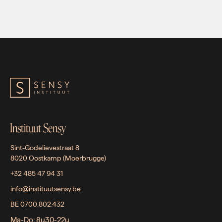
Instituut Sensy
Sint-Godelievestraat 8
8020 Oostkamp (Moerbrugge)
+32 485 47 94 31
info@instituutsensy.be
BE 0700.802.432
Ma-Do: 8u30-22u