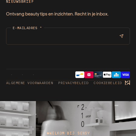
NIEUWSBRIEF
Ontvang beauty tips en inzichten. Recht in je inbox.
E-MAILADRES
*
ALGEMENE VOORWAARDEN
PRIVACYBELEID
COOKIEBELEID
WELKOM BIJ SENSY