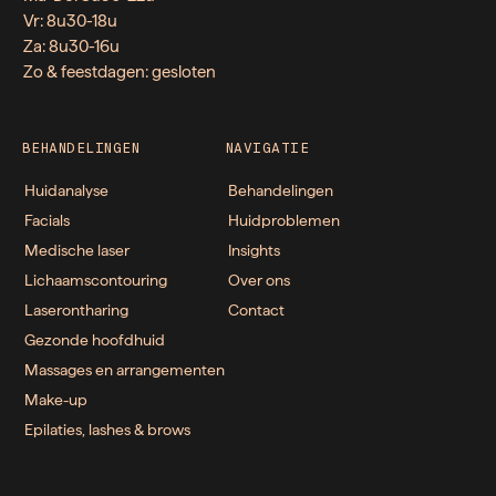
Vr: 8u30-18u
Za: 8u30-16u
Zo & feestdagen: gesloten
BEHANDELINGEN
NAVIGATIE
Huidanalyse
Behandelingen
Facials
Huidproblemen
Medische laser
Insights
Lichaamscontouring
Over ons
Laserontharing
Contact
Gezonde hoofdhuid
Massages en arrangementen
Make-up
Epilaties, lashes & brows