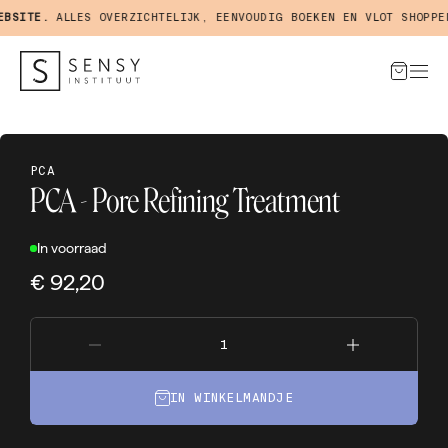
SITE.
ALLES OVERZICHTELIJK, EENVOUDIG BOEKEN EN VLOT SHOPPEN 
PCA
PCA - Pore Refining Treatment
In voorraad
€ 92,20
IN WINKELMANDJE