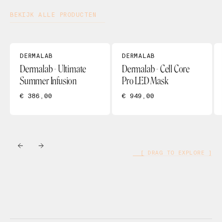
BEKIJK ALLE PRODUCTEN
DERMALAB
DERMALAB
Dermalab - Ultimate
Dermalab - Cell Core
Summer Infusion
Pro LED Mask
€ 386,00
€ 949,00
[ DRAG TO EXPLORE ]