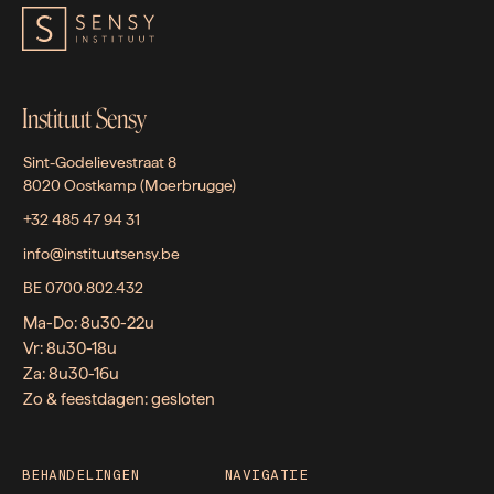
Instituut Sensy
Sint-Godelievestraat 8
8020 Oostkamp (Moerbrugge)
+32 485 47 94 31
info@instituutsensy.be
BE 0700.802.432
Ma-Do: 8u30-22u
Vr: 8u30-18u
Za: 8u30-16u
Zo & feestdagen: gesloten
BEHANDELINGEN
NAVIGATIE