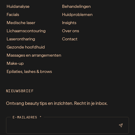
Huidanalyse
Behandelingen
Facials
Huidproblemen
Medische laser
Insights
Lichaamscontouring
Over ons
Laserontharing
Contact
Gezonde hoofdhuid
Massages en arrangementen
Make-up
Epilaties, lashes & brows
NIEUWSBRIEF
Ontvang beauty tips en inzichten. Recht in je inbox.
E-MAILADRES
*