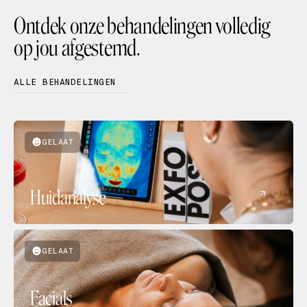
Ontdek onze behandelingen volledig
op jou afgestemd.
ALLE BEHANDELINGEN
GELAAT
Huidanalyse
GELAAT
Facials