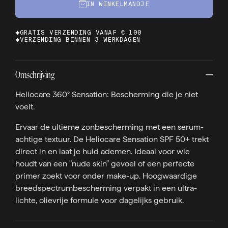
IN WINKELMANDJE
GRATIS VERZENDING VANAF € 100
VERZENDING BINNEN 3 WERKDAGEN
Omschrijving
Heliocare 360° Sensation: Bescherming die je niet
voelt.
Ervaar de ultieme zonbescherming met een serum-
achtige textuur. De Heliocare Sensation SPF 50+ trekt
direct in en laat je huid ademen. Ideaal voor wie
houdt van een "nude skin" gevoel of een perfecte
primer zoekt voor onder make-up. Hoogwaardige
breedspectrumbescherming verpakt in een ultra-
lichte, olievrije formule voor dagelijks gebruik.