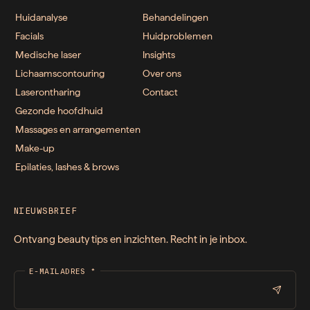
Huidanalyse
Behandelingen
Facials
Huidproblemen
Medische laser
Insights
Lichaamscontouring
Over ons
Laserontharing
Contact
Gezonde hoofdhuid
Massages en arrangementen
Make-up
Epilaties, lashes & brows
NIEUWSBRIEF
Ontvang beauty tips en inzichten. Recht in je inbox.
E-MAILADRES
*