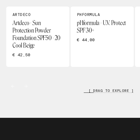
ARTDECO
PHFORMULA
Artdeco - Sun
pHformula - U.V. Protect
Protection Powder
SPF 30+
Foundation SPF50 - 20
€ 44,00
Cool Beige
€ 42,50
[ DRAG TO EXPLORE ]