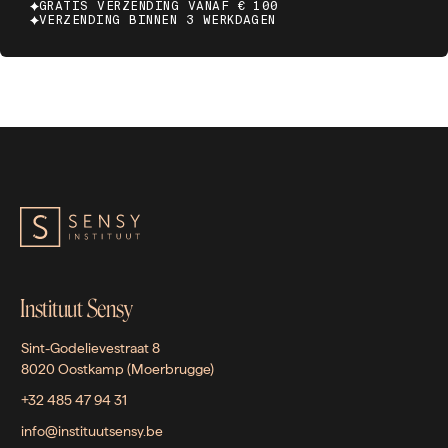
GRATIS VERZENDING VANAF € 100
VERZENDING BINNEN 3 WERKDAGEN
Instituut Sensy
Sint-Godelievestraat 8
8020 Oostkamp (Moerbrugge)
+32 485 47 94 31
info@instituutsensy.be