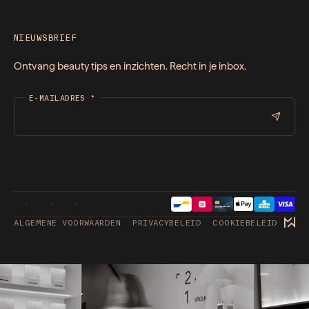
NIEUWSBRIEF
Ontvang beauty tips en inzichten. Recht in je inbox.
E-MAILADRES
*
ALGEMENE VOORWAARDEN
PRIVACYBELEID
COOKIEBELEID