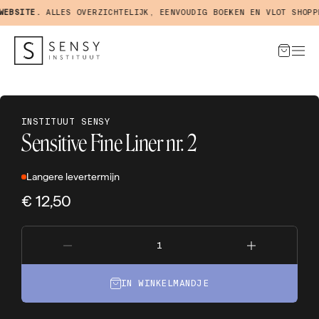
EBSITE.
ALLES OVERZICHTELIJK, EENVOUDIG BOEKEN EN VLOT SHOPPE
INSTITUUT SENSY
Sensitive Fine Liner nr. 2
Langere levertermijn
€ 12,50
IN WINKELMANDJE