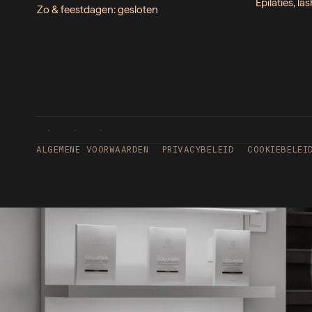
Epilaties, l
Zo & feestdagen: gesloten
ALGEMENE VOORWAARDEN
PRIVACYBELEID
COOKIEBELEI