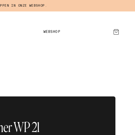
PPEN IN ONZE WEBSHOP.
WEBSHOP
AFSPRAAK MAKEN
iner WP 21