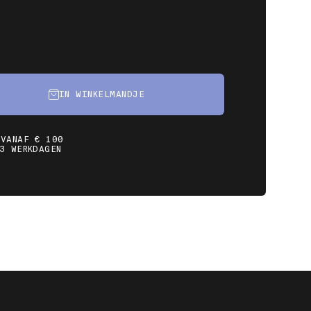
IN WINKELMANDJE
 VANAF € 100
3 WERKDAGEN