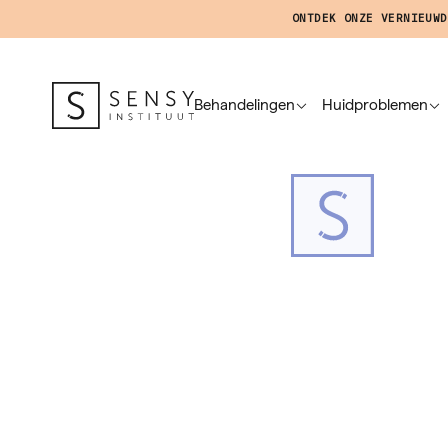
ONTDEK ONZE VERNIEUWD
Behandelingen
Huidproblemen