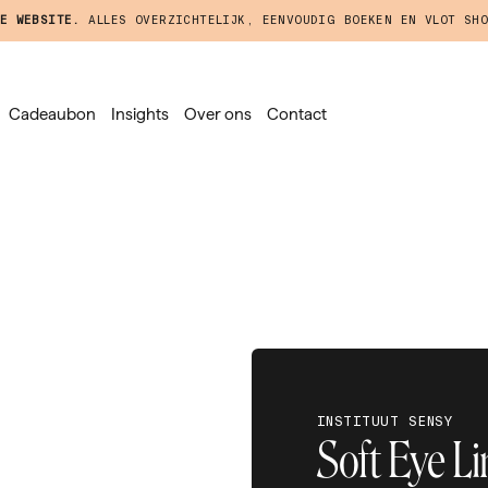
E WEBSITE.
ALLES OVERZICHTELIJK, EENVOUDIG BOEKEN EN VLOT SHO
Cadeaubon
Insights
Over ons
Contact
INSTITUUT SENSY
Soft Eye L