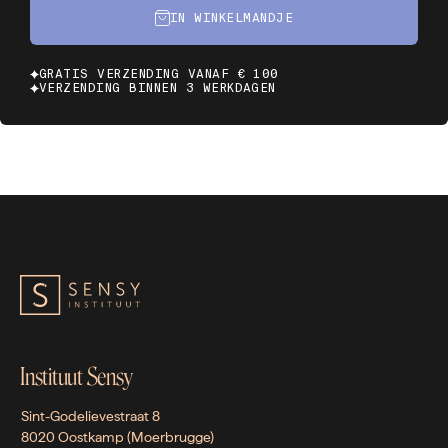
IN WINKELMANDJE
GRATIS VERZENDING VANAF € 100
VERZENDING BINNEN 3 WERKDAGEN
Instituut Sensy
Sint-Godelievestraat 8
8020 Oostkamp (Moerbrugge)