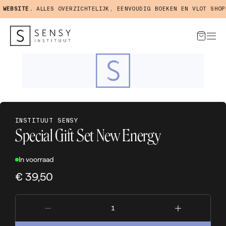
WEBSITE.
ALLES OVERZICHTELIJK, EENVOUDIG BOEKEN EN VLOT SHOPP
INSTITUUT SENSY
Special Gift Set New Energy
In voorraad
€ 39,50