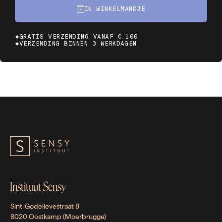
IN WINKELMANDJE
GRATIS VERZENDING VANAF € 100
VERZENDING BINNEN 3 WERKDAGEN
Instituut Sensy
Sint-Godelievestraat 8
8020 Oostkamp (Moerbrugge)