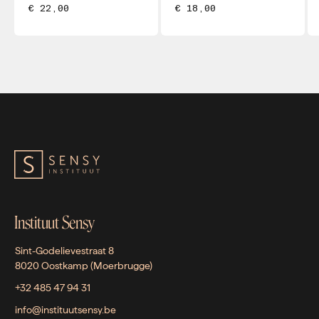
€ 22,00
€ 18,00
Instituut Sensy
Sint-Godelievestraat 8
8020 Oostkamp (Moerbrugge)
+32 485 47 94 31
info@instituutsensy.be