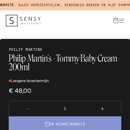
BSITE.
ALLES OVERZICHTELIJK, EENVOUDIG BOEKEN EN VLOT SHOPPEN
PHILIP MARTINS
Philip Martin's - Tommy Baby Cream -
200ml
Langere levertermijn
€ 48,00
IN WINKELMANDJE