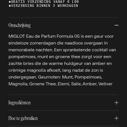
GRATIS VERZENDING VANAF € 100
VERZENDING BINNEN 3 WERKDAGEN
Omschrijving
MIGLOT Eau de Parfum Formula 05 is een geur voor
eindeloze zomerdagen die naadloos overgaan in
memorabele nachten. Een sprankelende cocktail van
pompelmoes, munt en groene thee zorgt voor een
zachte bries die de warme huidgeur van amber en
crèmige magnolia afkoelt, lang nadat de zon is
ondergegaan. Geurnoten: Munt, Pompelmoes,
Magnolia, Groene Thee, Elemi, Salie, Amber, Vetiver
Ingrediënten
Hoe te gebruiken