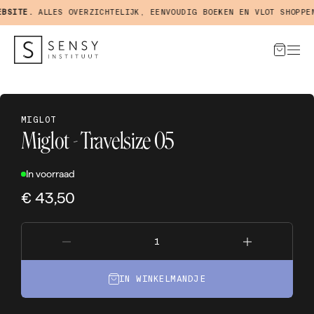
SITE.
ALLES OVERZICHTELIJK, EENVOUDIG BOEKEN EN VLOT SHOPPEN 
MIGLOT
Miglot - Travelsize 05
In voorraad
€ 43,50
IN WINKELMANDJE