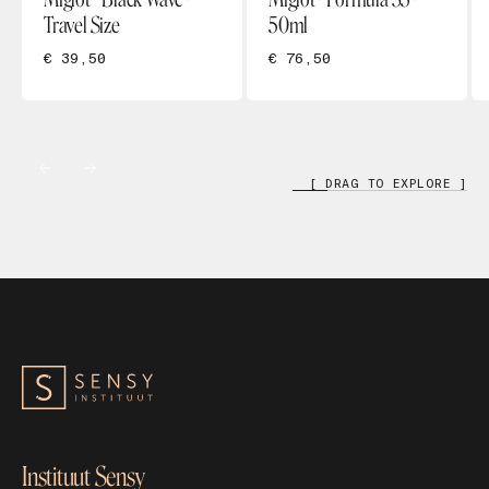
Travel Size
50ml
€ 39,50
€ 76,50
[ DRAG TO EXPLORE ]
Instituut Sensy