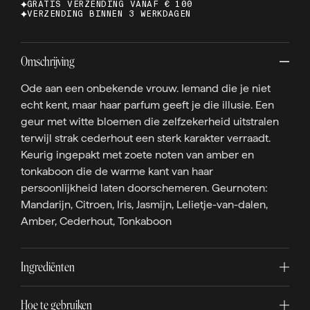
GRATIS VERZENDING VANAF € 100
VERZENDING BINNEN 3 WERKDAGEN
Omschrijving
Ode aan een onbekende vrouw. Iemand die je niet
echt kent, maar haar parfum geeft je die illusie. Een
geur met witte bloemen die zelfzekerheid uitstralen
terwijl strak cederhout een sterk karakter verraadt.
Keurig ingepakt met zoete noten van amber en
tonkaboon die de warme kant van haar
persoonlijkheid laten doorschemeren. Geurnoten:
Mandarijn, Citroen, Iris, Jasmijn, Lelietje-van-dalen,
Amber, Cederhout, Tonkaboon
Ingrediënten
Hoe te gebruiken