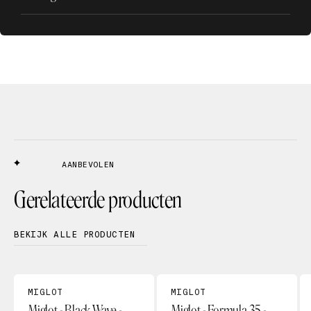
AANBEVOLEN
Gerelateerde producten
BEKIJK ALLE PRODUCTEN
MIGLOT
MIGLOT
Miglot - Black Wave -
Miglot - Formula 35 -