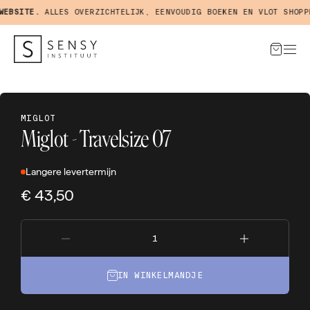
BSITE.
ALLES OVERZICHTELIJK, EENVOUDIG BOEKEN EN VLOT SHOPPEN
MIGLOT
Miglot - Travelsize 07
Langere levertermijn
€ 43,50
IN WINKELMANDJE