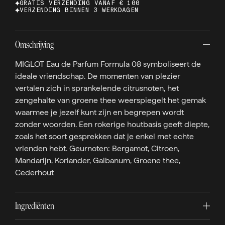
GRATIS VERZENDING VANAF € 100
VERZENDING BINNEN 3 WERKDAGEN
Omschrijving
MIGLOT Eau de Parfum Formula 08 symboliseert de
ideale vriendschap. De momenten van plezier
vertalen zich in sprankelende citrusnoten, het
zengehalte van groene thee weerspiegelt het gemak
waarmee je jezelf kunt zijn en begrepen wordt
zonder woorden. Een rokerige houtbasis geeft diepte,
zoals het soort gesprekken dat je enkel met echte
vrienden hebt. Geurnoten: Bergamot, Citroen,
Mandarijn, Koriander, Galbanum, Groene thee,
Cederhout
Ingrediënten