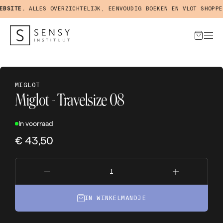
BSITE.
ALLES OVERZICHTELIJK, EENVOUDIG BOEKEN EN VLOT SHOPPEN
MIGLOT
Miglot - Travelsize 08
In voorraad
€ 43,50
IN WINKELMANDJE