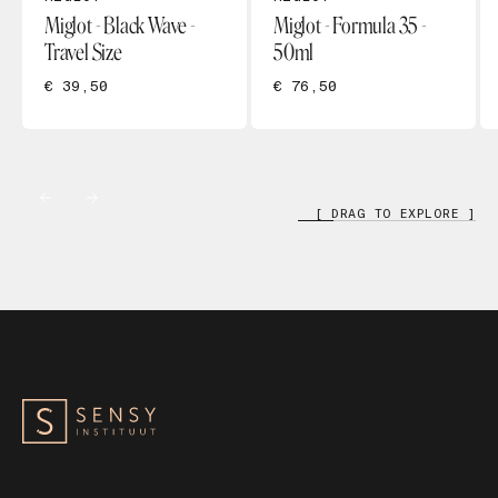
Miglot - Black Wave -
Miglot - Formula 35 -
Travel Size
50ml
€ 39,50
€ 76,50
[ DRAG TO EXPLORE ]