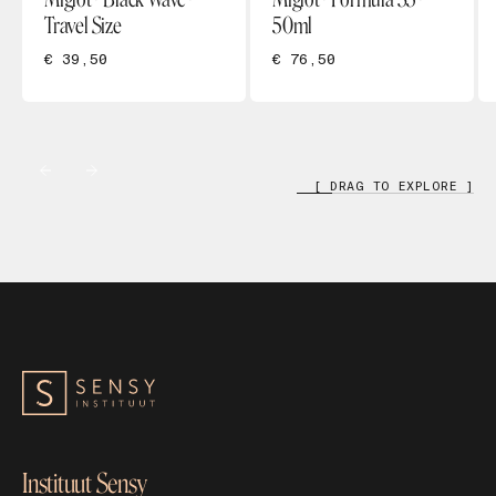
Travel Size
50ml
€ 39,50
€ 76,50
[ DRAG TO EXPLORE ]
Instituut Sensy