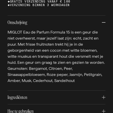
GRATIS VERZENDING VANAF € 100
VERZENDING BINNEN 3 WERKDAGEN
Omschrijving
MIGLOT Eau de Parfum Formula 15 is een geur die
niet overheerst, maar jezelf laat zijn: echt, zacht en
puur. Met frisse fruitnoten trekt hij je in de
geborgenheid van een cocon met witte bloemen,
witte muskus en transparant hout die versmelt met je
huid. Een geur om graag te zien en gezien te worden.
Geurnoten: Bergamot, Citroen, Peer,
Sinaasappelbloesem, Roze peper, Jasmijn, Petitgrain,
Amber, Musk, Cederhout, Sandelhout
Ingrediënten
Hoe te gebruiken