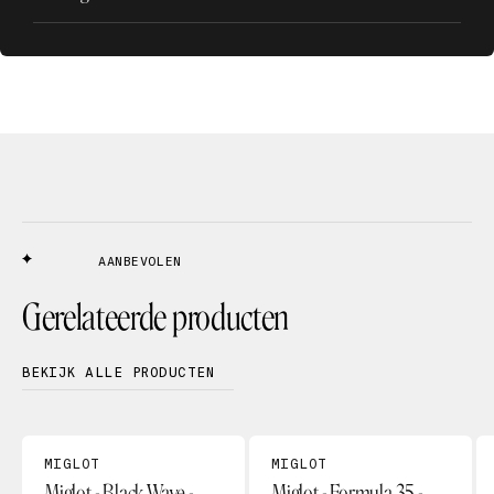
AANBEVOLEN
Gerelateerde producten
BEKIJK ALLE PRODUCTEN
MIGLOT
MIGLOT
Miglot - Black Wave -
Miglot - Formula 35 -