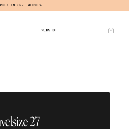
PPEN IN ONZE WEBSHOP.
WEBSHOP
AFSPRAAK MAKEN
avelsize 27