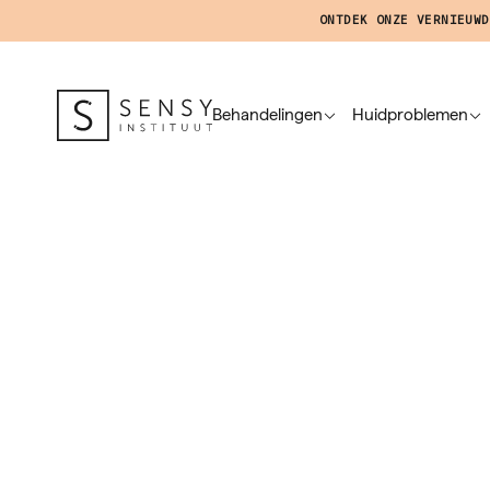
ONTDEK ONZE VERNIEUWD
Behandelingen
Huidproblemen