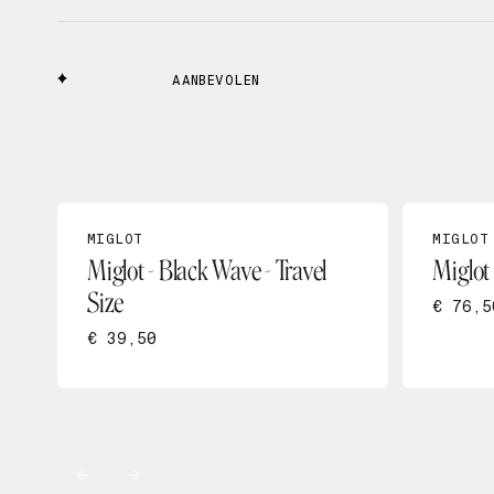
AANBEVOLEN
MIGLOT
MIGLOT
Miglot - Black Wave - Travel
Miglot
Size
€ 76,5
€ 39,50