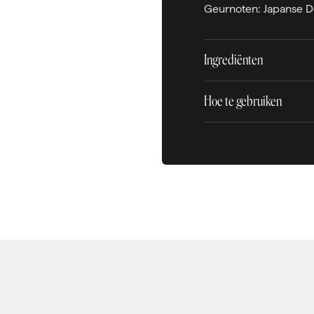
Geurnoten: Japanse De
Ingrediënten
Hoe te gebruiken