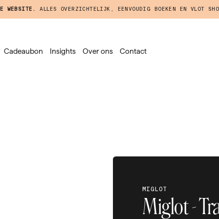
E WEBSITE.
ALLES OVERZICHTELIJK, EENVOUDIG BOEKEN EN VLOT SHO
Cadeaubon
Insights
Over ons
Contact
MIGLOT
Miglot - Tr