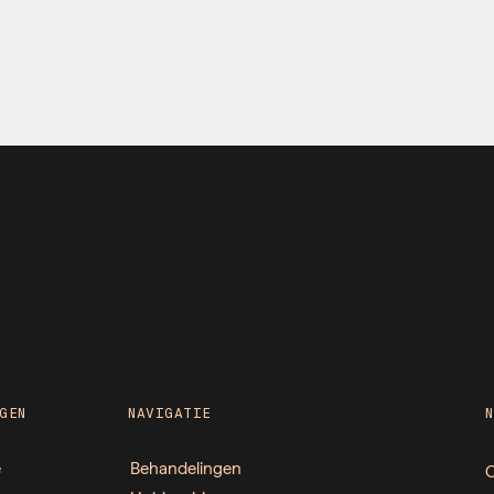
GEN
NAVIGATIE
e
Behandelingen
O