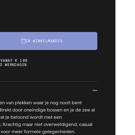
IN WINKELMANDJE
 VANAF € 100
3 WERKDAGEN
n van plekken waar je nog nooit bent
trekt door oneindige bossen en je de zee al
dat je beloond wordt met een
Krachtig maar niet overweldigend, casual
 voor meer formele gelegenheden.