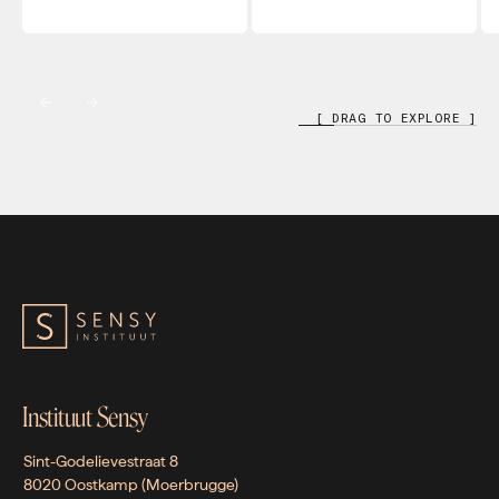
[ DRAG TO EXPLORE ]
Instituut Sensy
Sint-Godelievestraat 8
8020 Oostkamp (Moerbrugge)