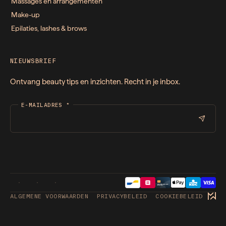
Massages en arrangementen
Make-up
Epilaties, lashes & brows
NIEUWSBRIEF
Ontvang beauty tips en inzichten. Recht in je inbox.
E-MAILADRES
*
ALGEMENE VOORWAARDEN
PRIVACYBELEID
COOKIEBELEID