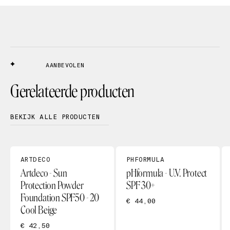
AANBEVOLEN
Gerelateerde producten
BEKIJK ALLE PRODUCTEN
ARTDECO
PHFORMULA
Artdeco - Sun
pHformula - U.V. Protect
Protection Powder
SPF 30+
Foundation SPF50 - 20
€ 44,00
Cool Beige
€ 42,50