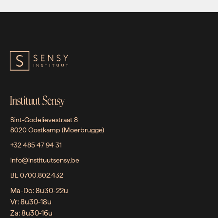
Instituut Sensy
Sint-Godelievestraat 8
8020 Oostkamp (Moerbrugge)
+32 485 47 94 31
info@instituutsensy.be
BE 0700.802.432
Ma-Do: 8u30-22u
Vr: 8u30-18u
Za: 8u30-16u