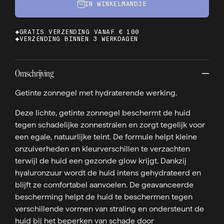
IN WINKELMANDJE
GRATIS VERZENDING VANAF € 100
VERZENDING BINNEN 3 WERKDAGEN
Omschrijving
Getinte zonnegel met hydraterende werking.
Deze lichte, getinte zonnegel beschermt de huid
tegen schadelijke zonnestralen en zorgt tegelijk voor
een egale, natuurlijke teint. De formule helpt kleine
onzuiverheden en kleurverschillen te verzachten
terwijl de huid een gezonde glow krijgt. Dankzij
hyaluronzuur wordt de huid intens gehydrateerd en
blijft ze comfortabel aanvoelen. De geavanceerde
bescherming helpt de huid te beschermen tegen
verschillende vormen van straling en ondersteunt de
huid bij het beperken van schade door