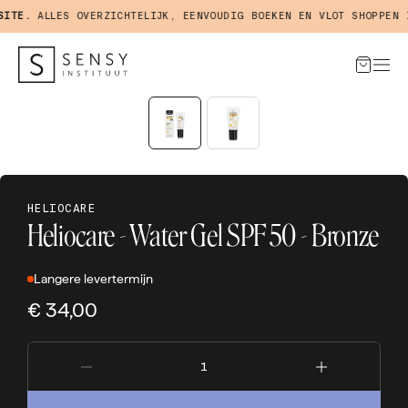
TE.
ALLES OVERZICHTELIJK, EENVOUDIG BOEKEN EN VLOT SHOPPEN IN
HELIOCARE
Heliocare - Water Gel SPF 50 - Bronze
Langere levertermijn
€ 34,00