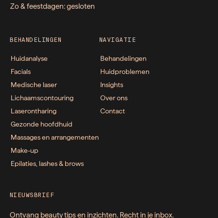
Zo & feestdagen: gesloten
BEHANDELINGEN
NAVIGATIE
Huidanalyse
Behandelingen
Facials
Huidproblemen
Medische laser
Insights
Lichaamscontouring
Over ons
Laserontharing
Contact
Gezonde hoofdhuid
Massages en arrangementen
Make-up
Epilaties, lashes & brows
NIEUWSBRIEF
Ontvang beauty tips en inzichten. Recht in je inbox.