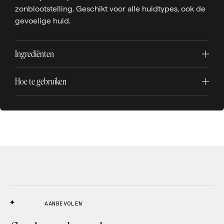
zonblootstelling. Geschikt voor alle huidtypes, ook de
gevoelige huid.
Ingrediënten
Hoe te gebruiken
AANBEVOLEN