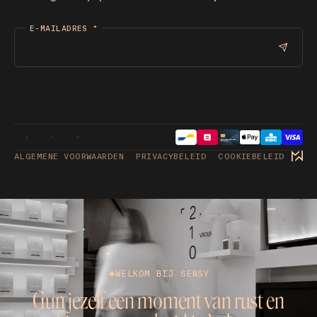
E-MAILADRES
*
ALGEMENE VOORWAARDEN
PRIVACYBELEID
COOKIEBELEID
WELKOM BIJ SENSY
Gun jezelf een moment van rust en