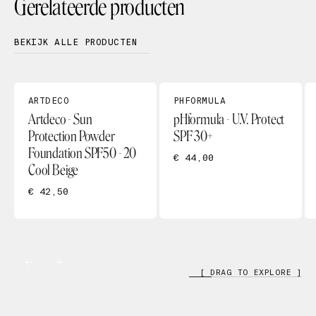
Gerelateerde producten
BEKIJK ALLE PRODUCTEN
ARTDECO
PHFORMULA
Artdeco - Sun
pHformula - U.V. Protect
Protection Powder
SPF 30+
Foundation SPF50 - 20
€ 44,00
Cool Beige
€ 42,50
[ DRAG TO EXPLORE ]