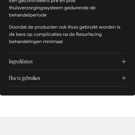
Een gecontroleerd pre en post
thuisverzorgingssysteem gedurende de
behandelperiode
Doordat de producten ook thuis gebruikt worden is
de kans op complicaties na de Resurfacing
behandelingen minimaal
Ingrediënten
Hoe te gebruiken