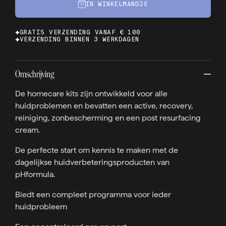
IN WINKELMANDJE
GRATIS VERZENDING VANAF € 100
VERZENDING BINNEN 3 WERKDAGEN
Omschrijving
De homecare kits zijn ontwikkeld voor alle
huidproblemen en bevatten een active, recovery,
reiniging, zonbescherming en een post resurfacing
cream.
De perfecte start om kennis te maken met de
dagelijkse huidverbeteringsproducten van
pHformula.
Biedt een compleet programma voor ieder
huidprobleem