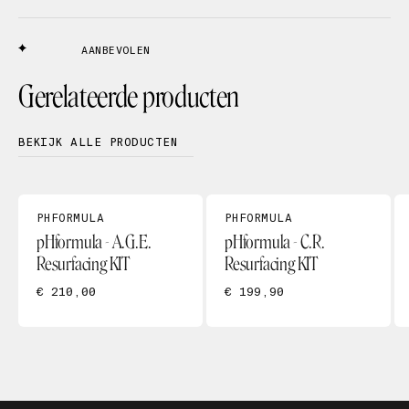
AANBEVOLEN
Gerelateerde producten
BEKIJK ALLE PRODUCTEN
PHFORMULA
PHFORMULA
pHformula - A.G.E.
pHformula - C.R.
Resurfacing KIT
Resurfacing KIT
€ 210,00
€ 199,90