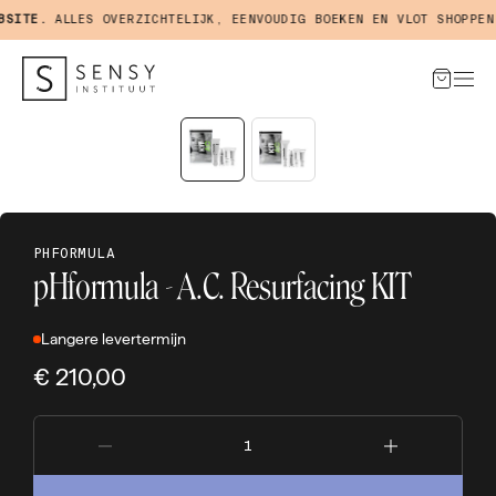
ITE.
ALLES OVERZICHTELIJK, EENVOUDIG BOEKEN EN VLOT SHOPPEN I
PHFORMULA
pHformula - A.C. Resurfacing KIT
Langere levertermijn
€ 210,00