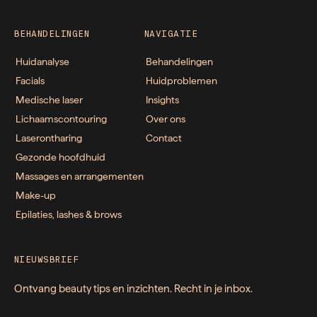
BEHANDELINGEN
NAVIGATIE
Huidanalyse
Behandelingen
Facials
Huidproblemen
Medische laser
Insights
Lichaamscontouring
Over ons
Laserontharing
Contact
Gezonde hoofdhuid
Massages en arrangementen
Make-up
Epilaties, lashes & brows
NIEUWSBRIEF
Ontvang beauty tips en inzichten. Recht in je inbox.