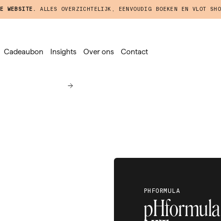
E WEBSITE.
ALLES OVERZICHTELIJK, EENVOUDIG BOEKEN EN VLOT SHO
Cadeaubon
Insights
Over ons
Contact
PHFORMULA
pHformula 