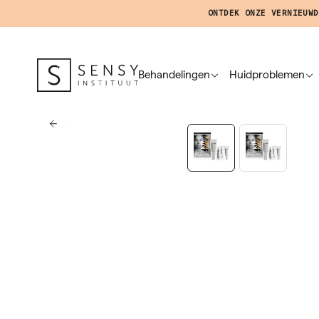
ONTDEK ONZE VERNIEUWD
Behandelingen
Huidproblemen