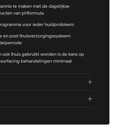
kennis te maken met de dagelijkse
ucten van pHformula.
programma voor ieder huidprobleem
e en post thuisverzorgingssysteem
delperiode
 ook thuis gebruikt worden is de kans op
esurfacing behandelingen minimaal