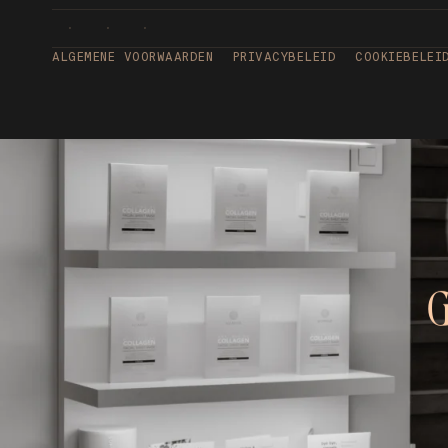
ALGEMENE VOORWAARDEN
PRIVACYBELEID
COOKIEBELEI
G