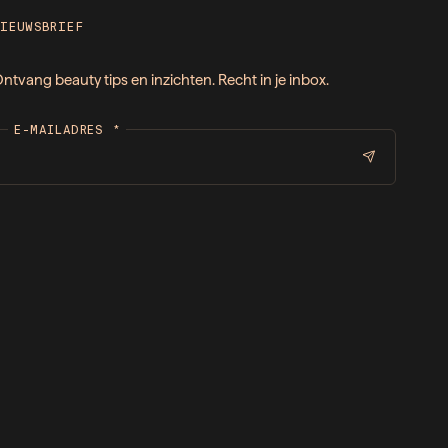
NIEUWSBRIEF
ntvang beauty tips en inzichten. Recht in je inbox.
E-MAILADRES
*