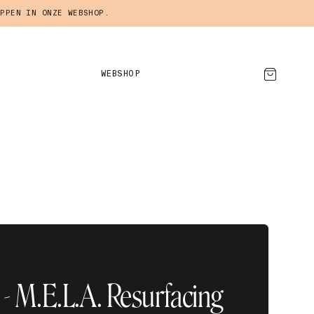
PPEN IN ONZE WEBSHOP.
WEBSHOP
AFSPRAAK MAKEN
- M.E.L.A. Resurfacing