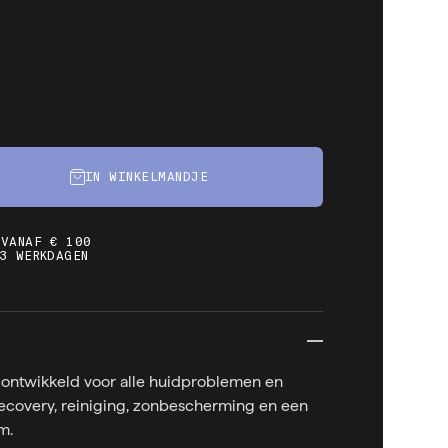
IN WINKELMANDJE
 VANAF € 100
3 WERKDAGEN
 ontwikkeld voor alle huidproblemen en
recovery, reiniging, zonbescherming en een
m.