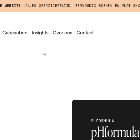
E WEBSITE.
ALLES OVERZICHTELIJK, EENVOUDIG BOEKEN EN VLOT SHO
Cadeaubon
Insights
Over ons
Contact
PHFORMULA
pHformula -