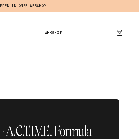
PPEN IN ONZE WEBSHOP.
WEBSHOP
AFSPRAAK MAKEN
 A.C.T.I.V.E. Formula