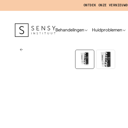
ONTDEK ONZE VERNIEUWD
Behandelingen
Huidproblemen