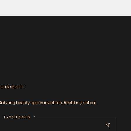
NIEUWSBRIEF
ntvang beauty tips en inzichten. Recht in je inbox.
E-MAILADRES
*