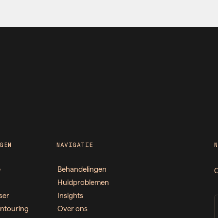
GEN
NAVIGATIE
e
Behandelingen
O
Huidproblemen
ser
Insights
ntouring
Over ons