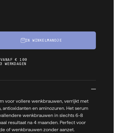
IN WINKELMANDJE
 VANAF € 100
3 WERKDAGEN
um voor vollere wenkbrauwen, verrijkt met
, antioxidanten en aminozuren. Het serum
pvallendere wenkbrauwen in slechts 6-8
al resultaat na 4 maanden. Perfect voor
de of wenkbrauwen zonder aanzet.