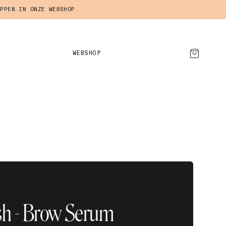
PPEN IN ONZE WEBSHOP.
WEBSHOP
AFSPRAAK MAKEN
sh - Brow Serum