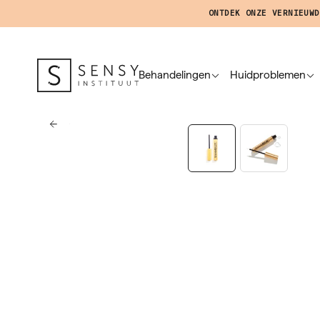
ONTDEK ONZE VERNIEUWD
Behandelingen
Huidproblemen