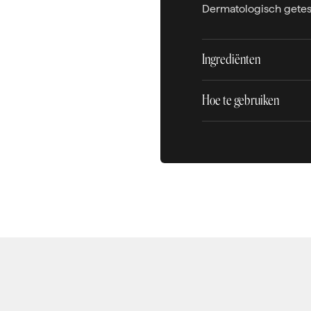
Dermatologisch getes
Ingrediënten
Hoe te gebruiken