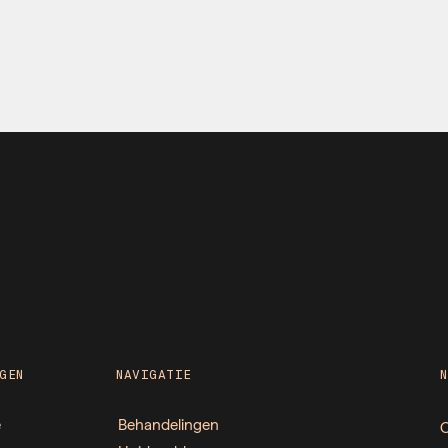
GEN
NAVIGATIE
e
Behandelingen
O