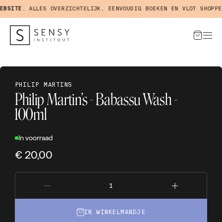
BSITE.
ALLES OVERZICHTELIJK, EENVOUDIG BOEKEN EN VLOT SHOPPEN
PHILIP MARTINS
Philip Martin’s - Babassu Wash -
100ml
In voorraad
€ 20,00
IN WINKELMANDJE