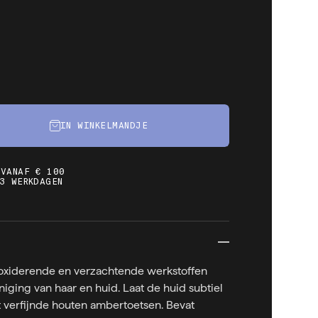
IN WINKELMANDJE
 VANAF € 100
3 WERKDAGEN
ioxiderende en verzachtende werkstoffen
niging van haar en huid. Laat de huid subtiel
verfijnde houten ambertoetsen. Bevat