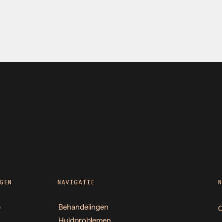
GEN
NAVIGATIE
e
Behandelingen
O
Huidproblemen