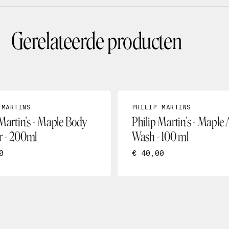
Gerelateerde producten
 MARTINS
PHILIP MARTINS
 Martin's - Maple Body
Philip Martin's - Maple
 - 200ml
Wash - 100 ml
0
€ 40,00