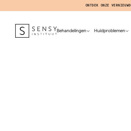
ONTDEK ONZE VERNIEUWD
Behandelingen
Huidproblemen