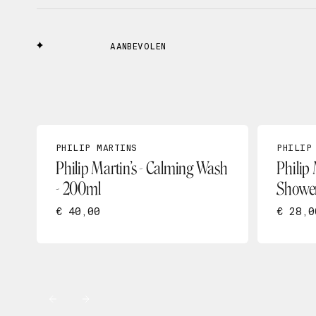
AANBEVOLEN
PHILIP MARTINS
PHILIP
Philip Martin’s - Calming Wash
Philip
- 200ml
Shower
€ 40,00
€ 28,0