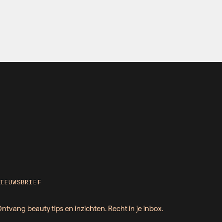
NIEUWSBRIEF
ntvang beauty tips en inzichten. Recht in je inbox.