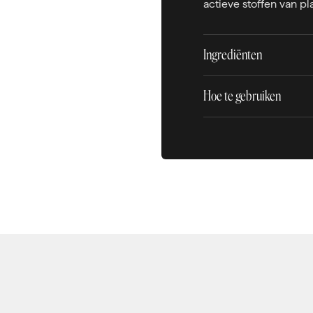
actieve stoffen van p
Ingrediënten
Hoe te gebruiken